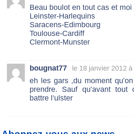
Beau boulot en tout cas et moi 
Leinster-Harlequins
Saracens-Edimbourg
Toulouse-Cardiff
Clermont-Munster
bougnat77
le 18 janvier 2012 à
eh les gars ,du moment qu'on r
prendre. Sauf qu'avant tout c
battre l'ulster
Abonnez-vous aux news...