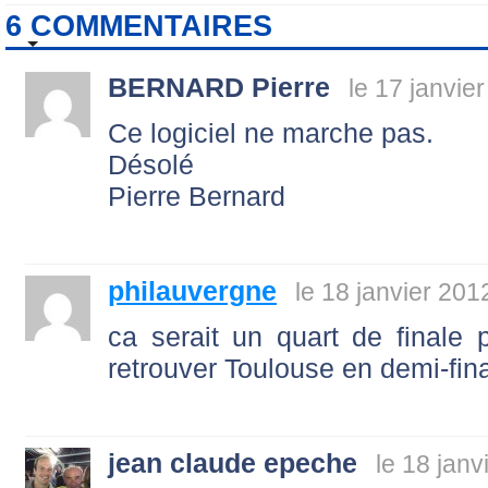
6 COMMENTAIRES
BERNARD Pierre
le 17 janvie
Ce logiciel ne marche pas.
Désolé
Pierre Bernard
philauvergne
le 18 janvier 201
ca serait un quart de finale p
retrouver Toulouse en demi-fin
jean claude epeche
le 18 janv