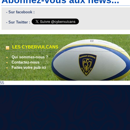
- Sur facebook :
- Sur Twitter :
LES CYBERVULCANS
Qui sommes-nous ?
Contactez-nous
Faites votre pub ici
55