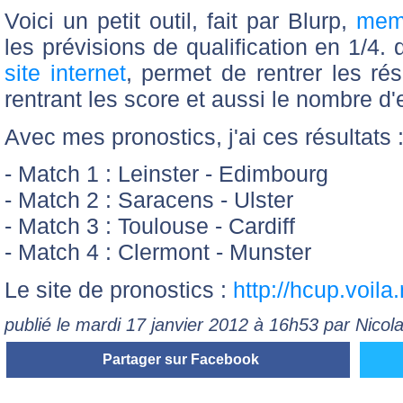
Voici un petit outil, fait par Blurp,
mem
les prévisions de qualification en 1/4
site internet
, permet de rentrer les ré
rentrant les score et aussi le nombre d'e
Avec mes pronostics, j'ai ces résultats 
- Match 1 : Leinster - Edimbourg
- Match 2 : Saracens - Ulster
- Match 3 : Toulouse - Cardiff
- Match 4 : Clermont - Munster
Le site de pronostics :
http://hcup.voila.
publié le mardi 17 janvier 2012 à 16h53 par Nico
Partager sur Facebook