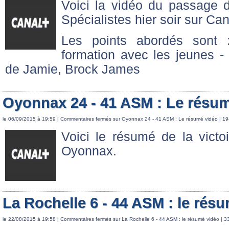
Voici la vidéo du passage d
Spécialistes hier soir sur Ca
Les points abordés sont 
formation avec les jeunes - 
de Jamie, Brock James
Oyonnax 24 - 41 ASM : Le résu
le 06/09/2015 à 19:59 |
Commentaires fermés
sur Oyonnax 24 - 41 ASM : Le résumé vidéo
| 19
Voici le résumé de la victo
Oyonnax.
La Rochelle 6 - 44 ASM : le rés
le 22/08/2015 à 19:58 |
Commentaires fermés
sur La Rochelle 6 - 44 ASM : le résumé vidéo
| 3