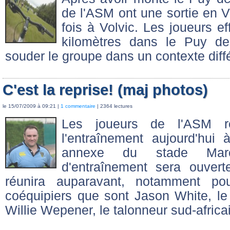
de l'ASM ont une sortie en 
fois à Volvic. Les joueurs e
kilomètres dans le Puy d
souder le groupe dans un contexte diffé
C'est la reprise! (maj photos)
le 15/07/2009 à 09:21 |
1 commentaire
| 2364 lectures
Les joueurs de l'ASM r
l'entraînement aujourd'hui 
annexe du stade Marce
d'entraînement sera ouver
réunira auparavant, notamment pou
coéquipiers que sont Jason White, le 
Willie Wepener, le talonneur sud-africa