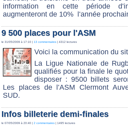
information en cette période d'i
augmenteront de 10% l'année prochai
9 500 places pour l'ASM
le 31/05/2009 à 17:10 |
13 commentaires
| 4312 lectures
Voici la communication du site
La Ligue Nationale de Rug
qualifiés pour la finale le qu
disposer : 9500 billets ser
Les places de l'ASM Clermont Auver
SUD.
Infos billeterie demi-finales
le 07/05/2009 à 20:40 |
2 commentaires
| 1495 lectures