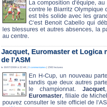
La composition d'équipe, au 
contre le Biarritz Olympique 
est très solide avec les gra
C'est Benoit Cabello qui déb
les blessures et autres absences, la p
au centre.
Jacquet, Euromaster et Logica 
de l’ASM
le 30/07/2009 à 22:48 |
3 commentaires
| 1563 lectures
En H-Cup, un nouveau partena
tandis que deux autres parte
le championnat.
Jacquet
Euromaster
, filiale de Mich
pouvez consulter le site officiel de l