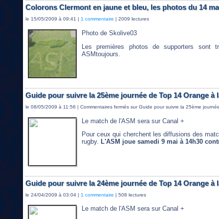
Colorons Clermont en jaune et bleu, les photos du 14 ma
le 15/05/2009 à 09:41 |
1 commentaire
| 2009 lectures
Photo de Skolive03
Les premières photos de supporters sont t
ASMtoujours.
Guide pour suivre la 25ème journée de Top 14 Orange à l
le 08/05/2009 à 11:56 |
Commentaires fermés
sur Guide pour suivre la 25ème journée
Le match de l'ASM sera sur Canal +
Pour ceux qui cherchent les diffusions des mat
rugby.
L'ASM joue samedi 9 mai à 14h30 cont
Guide pour suivre la 24ème journée de Top 14 Orange à l
le 24/04/2009 à 03:04 |
1 commentaire
| 508 lectures
Le match de l'ASM sera sur Canal +