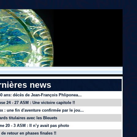
rnières news
 50 ans: décès de Jean-François Phliponea...
se 24 - 27 ASM : Une victoire capitole !!
x : une fin d'aventure confirmée par le jou...
ards titulaires avec les Bleuets
e 20 - 3 ASM : Il n’y avait pas photo
de retour en phases finales !!