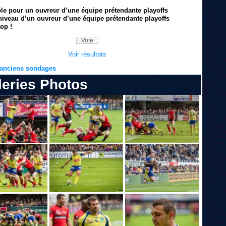
ble pour un ouvreur d’une équipe prétendante playoffs
niveau d’un ouvreur d’une équipe prétendante playoffs
op !
Voir résultats
s anciens sondages
leries Photos