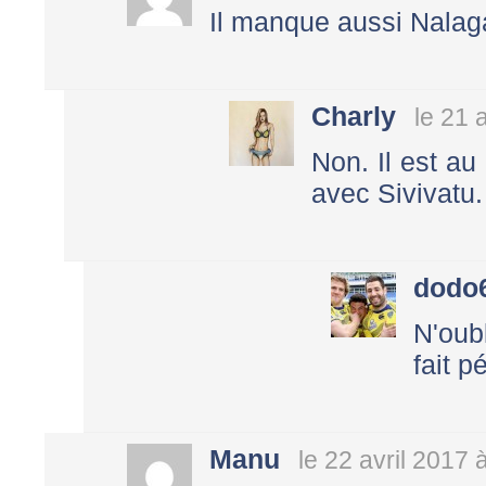
Il manque aussi Nalag
Charly
le 21 
Non. Il est au
avec Sivivatu.
dodo
N'oub
fait p
Manu
le 22 avril 2017 