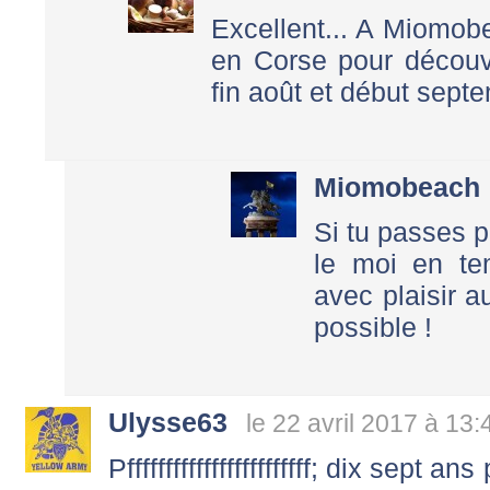
Excellent... A Miomobea
en Corse pour découvr
fin août et début septe
Miomobeach
Si tu passes p
le moi en te
avec plaisir a
possible !
Ulysse63
le 22 avril 2017 à 13:
Pffffffffffffffffffffffff; dix sept