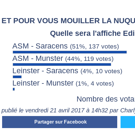
ET POUR VOUS MOUILLER LA NUQU
Quelle sera l'affiche E
ASM - Saracens
(51%, 137 votes)
ASM - Munster
(44%, 119 votes)
Leinster - Saracens
(4%, 10 votes)
Leinster - Munster
(1%, 4 votes)
Nombre des vota
publié le vendredi 21 avril 2017 à 14h32 par Charl
Partager sur Facebook