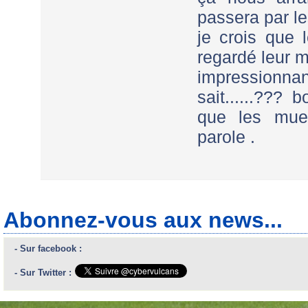
passera par l
je crois que l
regardé leur m
impressionnant
sait......???
que les muet
parole .
Abonnez-vous aux news...
- Sur facebook :
- Sur Twitter :