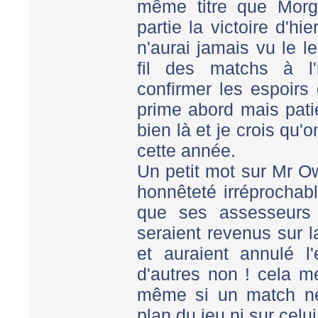
même titre que Morg
partie la victoire d'hi
n'aurai jamais vu le le
fil des matchs à l'
confirmer les espoirs
prime abord mais pati
bien là et je crois qu
cette année.
Un petit mot sur Mr Ow
honnêteté irréprochabl
que ses assesseurs (
seraient revenus sur 
et auraient annulé l'
d'autres non ! cela m
même si un match ne
plan du jeu ni sur celu