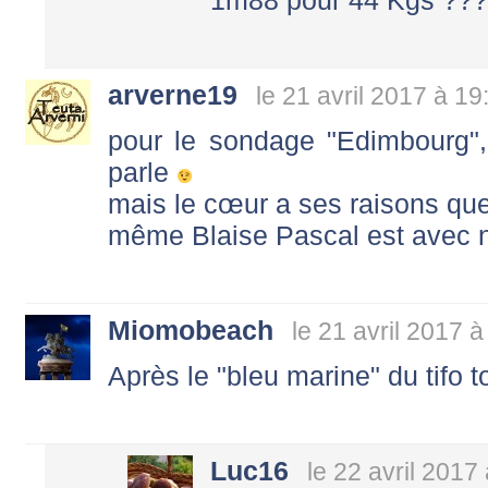
1m88 pour 44 Kgs ???
arverne19
le 21 avril 2017 à 19
pour le sondage "Edimbourg",
parle
mais le cœur a ses raisons que 
même Blaise Pascal est avec
Miomobeach
le 21 avril 2017 à
Après le "bleu marine" du tifo 
Luc16
le 22 avril 2017