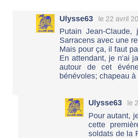
Ulysse63
le 22 avril 
Putain Jean-Claude, 
Sarracens avec une re
Mais pour ça, il faut 
En attendant, je n'ai
autour de cet évén
bénévoles; chapeau à 
Ulysse63
le 
Pour autant, 
cette premièr
soldats de la