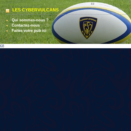
LES CYBERVULCANS
Qui sommes-nous ?
Contactez-nous
Faites votre pub ici
68