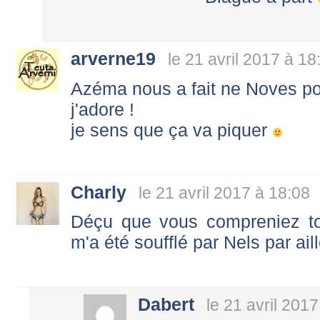
arverne19
le 21 avril 2017 à 18
Azéma nous a fait ne Noves po
j'adore !
je sens que ça va piquer
Charly
le 21 avril 2017 à 18:08
Déçu que vous compreniez t
m'a été soufflé par Nels par ail
Dabert
le 21 avril 201