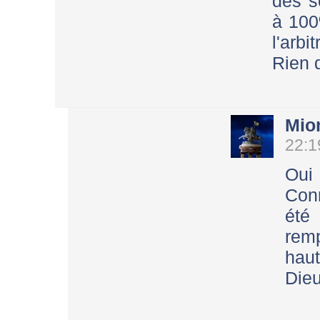
des s
à 100
l'arbi
Rien 
Mio
22:1
Oui
Con
été
rem
hau
Dieu