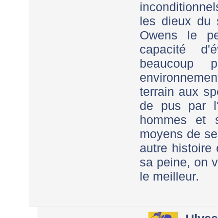
inconditionnel
les dieux du 
Owens le per
capacité d'
beaucoup p
environnemen
terrain aux s
de pus par l'
hommes et s
moyens de ses
autre histoire
sa peine, on v
le meilleur.