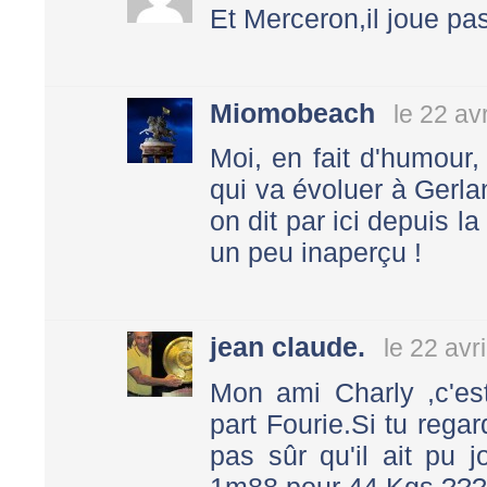
Et Merceron,il joue p
Miomobeach
le 22 av
Moi, en fait d'humour,
qui va évoluer à Gerl
on dit par ici depuis l
un peu inaperçu !
jean claude.
le 22 avr
Mon ami Charly ,c'es
part Fourie.Si tu regar
pas sûr qu'il ait pu 