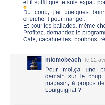
et il suffit que je sois expat. 
Du coup, j'ai quelques bon
cherchent pour manger.
Et pour les ballades, même ch
Profitez, demandez le progra
Café, cacahuettes, bonbons, rég
miomobeach
le 22 av
Pour moi,ça une p
demain sur le coup 
magasin, à propos de 
bourguignat ?