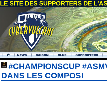
LE SITE DES SUPPORTERS DE L'
.
#CHAMPIONSCUP #ASMV
DANS LES COMPOS!