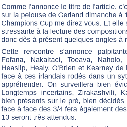
Comme l'annonce le titre de l'article, c
sur la pelouse de Gerland dimanche à 1
Champions Cup me direz vous. Et elle s'
stressante à la lecture des compositio
donc dès à présent quelques ongles à 
Cette rencontre s'annonce palpitan
Fofana, Nakaitaci, Toeava, Naholo,
Heaslip, Healy, O'Brien et Kearney de l
face à ces irlandais rodés dans un sytè
appréhender. On surveillera bien évi
Longtemps incertains, Zirakashvili, 
bien présents sur le pré, bien décidés 
face à face des 3/4 fera également des 
13 seront très attendus.