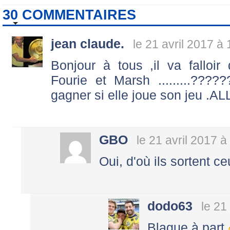
30 COMMENTAIRES
jean claude.
le 21 avril 2017 à
Bonjour à tous ,il va falloir 
Fourie et Marsh .........???
gagner si elle joue son jeu 
GBO
le 21 avril 2017 à
Oui, d'où ils sortent c
dodo63
le 21
Blague à part