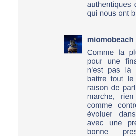
authentiques 
qui nous ont b
miomobeach
Comme la plu
pour une fina
n'est pas là 
battre tout l
raison de par
marche, rie
comme contr
évoluer dans
avec une pre
bonne pre