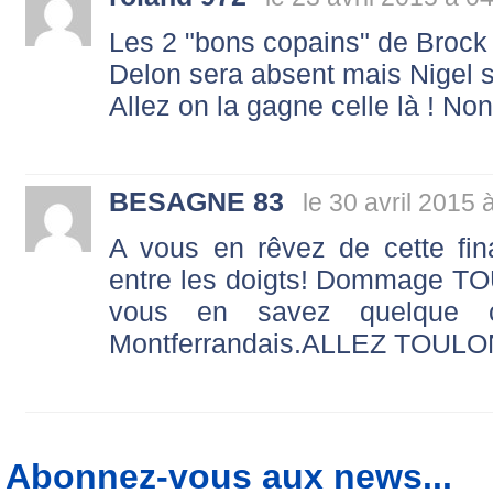
Les 2 "bons copains" de Brock
Delon sera absent mais Nigel se
Allez on la gagne celle là ! Non
BESAGNE 83
le 30 avril 2015 
A vous en rêvez de cette fina
entre les doigts! Dommage TOU
vous en savez quelque ch
Montferrandais.ALLEZ TOULO
Abonnez-vous aux news...