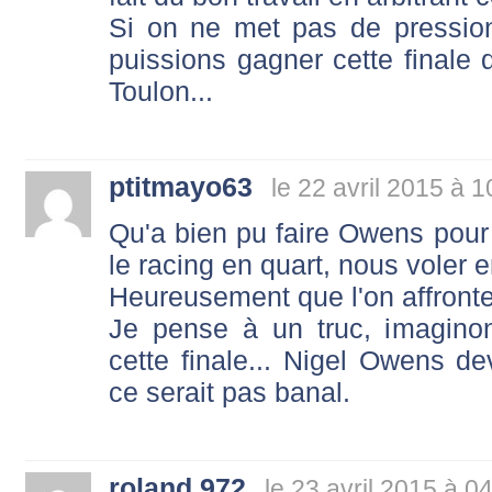
Si on ne met pas de pression
puissions gagner cette finale 
Toulon...
ptitmayo63
le 22 avril 2015 à 1
Qu'a bien pu faire Owens pour 
le racing en quart, nous voler
Heureusement que l'on affronte
Je pense à un truc, imagino
cette finale... Nigel Owens de
ce serait pas banal.
roland 972
le 23 avril 2015 à 0