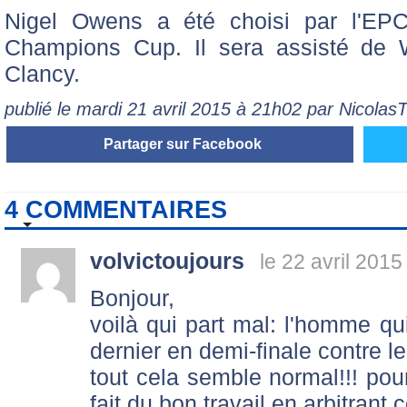
Nigel Owens a été choisi par l'EPCR
Champions Cup. Il sera assisté de
Clancy.
publié le mardi 21 avril 2015 à 21h02 par Nicola
Partager sur Facebook
4 COMMENTAIRES
volvictoujours
le 22 avril 2015
Bonjour,
voilà qui part mal: l'homme qu
dernier en demi-finale contre l
tout cela semble normal!!! po
fait du bon travail en arbitrant