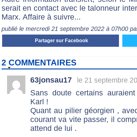
serait en contact avec le talonneur int
Marx. Affaire à suivre...
publié le mercredi 21 septembre 2022 à 07h00 
Partager sur Facebook
2 COMMENTAIRES
63jonsau17
le 21 septembre 2
Sans doute certains auraien
Karl !
Quant au pilier géorgien , ave
courant va vite passer, il com
attend de lui .