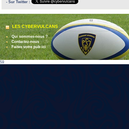
- Sur Twitter :
LES CYBERVULCANS
Qui sommes-nous ?
Contactez-nous
Faites votre pub ici
59