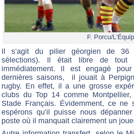
F. Porcu/L'Équi
Il s'agit du pilier géorgien de 36 
sélections). Il était libre de tout
immédiatement. Il est engagé pour
dernières saisons, il jouait à Perpign
rugby. En effet, il a une grosse expér
clubs du Top 14 comme Montpellier,
Stade Français. Évidemment, ce ne s
espérons qu'il puisse nous dépanne
poste où il manquait clairement un joue
Autre information transfert, selon le 