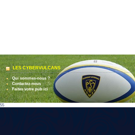
LES CYBERVULCANS
Qui sommes-nous ?
Contactez-nous
Faites votre pub ici
55