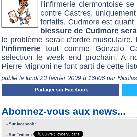
l'infirmerie clermontoise s
contre Castres, uniquement 
forfaits. Cudmore est quant à
blessure de Cudmore sera
le problème serait d'ordre musculaire.
l'infirmerie
tout comme Gonzalo Can
sélection le week end prochain. A no
Pierre Mignoni ne font parti de cette list
publié le lundi 23 février 2009 à 16h06 par Nicol
Partager sur Facebook
Abonnez-vous aux news...
- Sur facebook :
- Sur Twitter :