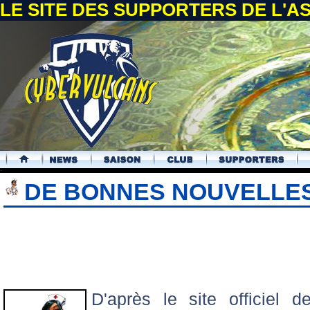
LE SITE DES SUPPORTERS DE L'
.
DE BONNES NOUVELLES 
D'après le site officiel 