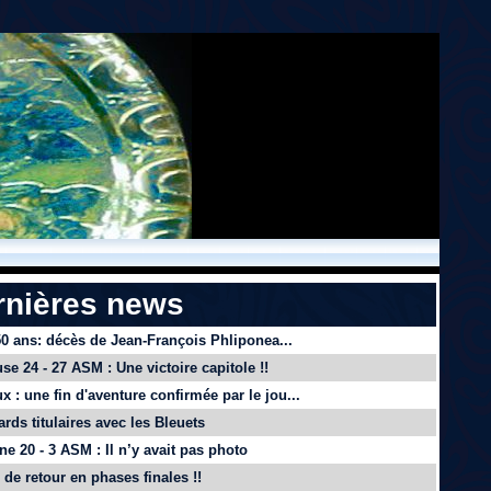
rnières news
 50 ans: décès de Jean-François Phliponea...
se 24 - 27 ASM : Une victoire capitole !!
x : une fin d'aventure confirmée par le jou...
ards titulaires avec les Bleuets
e 20 - 3 ASM : Il n’y avait pas photo
de retour en phases finales !!