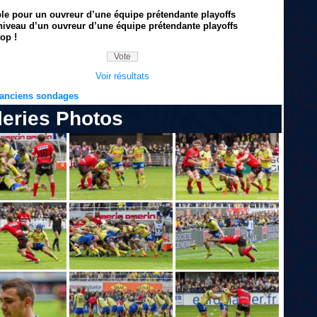
ble pour un ouvreur d’une équipe prétendante playoffs
niveau d’un ouvreur d’une équipe prétendante playoffs
op !
Voir résultats
s anciens sondages
leries Photos