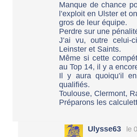
Manque de chance pou
l'exploit en Ulster et 
gros de leur équipe.
Perdre sur une pénalité
J'ai vu, outre celui-
Leinster et Saints.
Même si cette compéti
au Top 14, il y a encore
Il y aura quoiqu'il e
qualifiés.
Toulouse, Clermont, R
Préparons les calculett
Ulysse63
le 