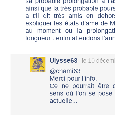
sa probable prolongation a l
ainsi que la trés probable pours
a t'il dit trés amis en dehor
expliquer les états d'ame de 
au moment ou la prolongati
longueur . enfin attendons l'ann
Ulysse63
le 10 décem
@chami63
Merci pour l'info.
Ce ne pourrait être
sens où l'on se pose 
actuelle...