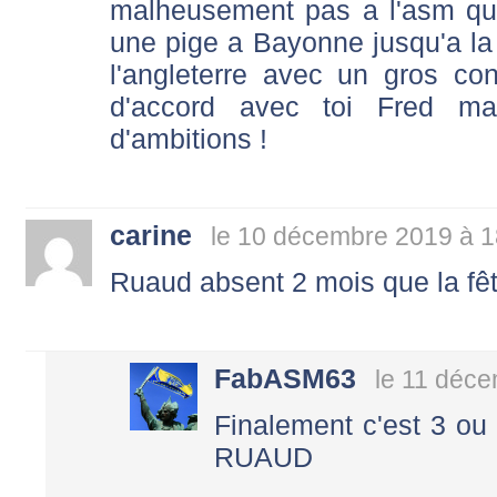
malheusement pas a l'asm qu'il
une pige a Bayonne jusqu'a la f
l'angleterre avec un gros con
d'accord avec toi Fred ma
d'ambitions !
carine
le 10 décembre 2019 à 1
Ruaud absent 2 mois que la fête
FabASM63
le 11 déc
Finalement c'est 3 ou
RUAUD