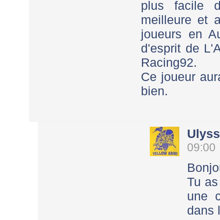
plus facile 
meilleure et 
joueurs en A
d'esprit de L'
Racing92.
Ce joueur aur
bien.
Ulys
09:00
Bonjo
Tu as 
une c
dans 