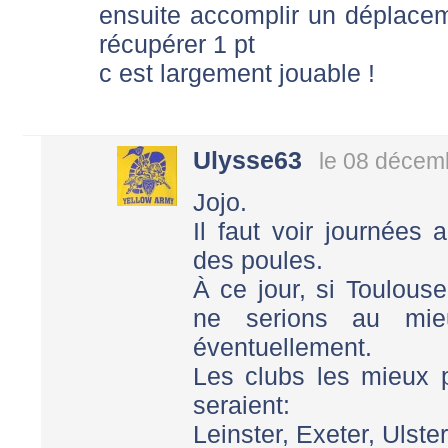
ensuite accomplir un déplace
récupérer 1 pt
c est largement jouable !
Ulysse63
le 08 décem
Jojo.
Il faut voir journées
des poules.
À ce jour, si Toulous
ne serions au mie
éventuellement.
Les clubs les mieux p
seraient:
Leinster, Exeter, Ulste