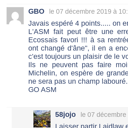
GBO
le 07 décembre 2019 à 10
Javais espéré 4 points..... on en
L'ASM fait peut être une er
Ecossais favori !!! à sa rentré
ont changé d'âne", il en a encor
c'est toujours un plaisir de le vo
Ils ne peuvent pas faire mo
Michelin, on espère de grande
ne sera pas un champ labouré.
GO ASM
58jojo
le 07 décembre
Laisser partir Laidlaw 