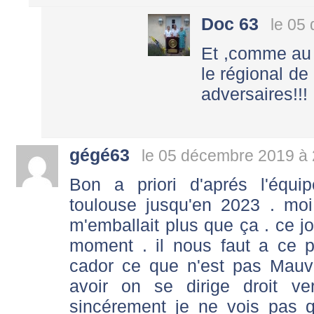
Doc 63
le 05
Et ,comme au 
le régional de
adversaires!!!
gégé63
le 05 décembre 2019 à 
Bon a priori d'aprés l'équ
toulouse jusqu'en 2023 . mo
m'emballait plus que ça . ce jo
moment . il nous faut a ce p
cador ce que n'est pas Mauva
avoir on se dirige droit v
sincérement je ne vois pas qu