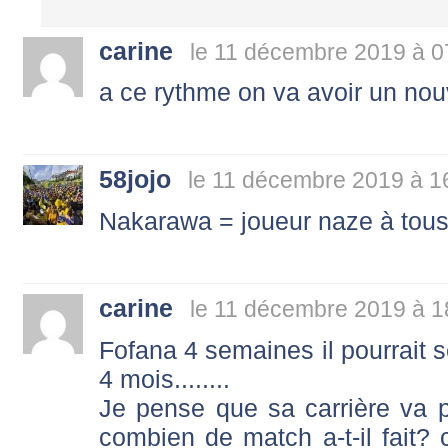
carine
le 11 décembre 2019 à 0
a ce rythme on va avoir un no
58jojo
le 11 décembre 2019 à 1
Nakarawa = joueur naze à tous l
carine
le 11 décembre 2019 à 1
Fofana 4 semaines il pourrait se
4 mois........
Je pense que sa carrière va 
combien de match a-t-il fait?