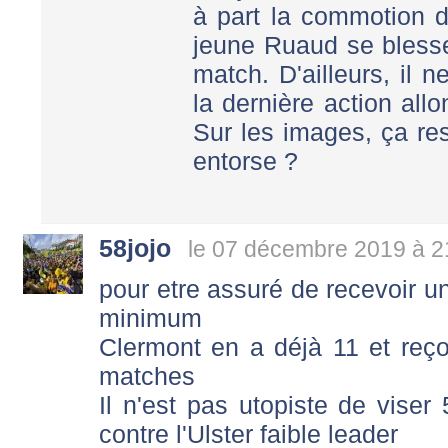
à part la commotion d
jeune Ruaud se blesser
match. D'ailleurs, il n
la dernière action all
Sur les images, ça re
entorse ?
58jojo
le 07 décembre 2019 à 2
pour etre assuré de recevoir un 
minimum
Clermont en a déjà 11 et reçoi
matches
Il n'est pas utopiste de viser
contre l'Ulster faible leader