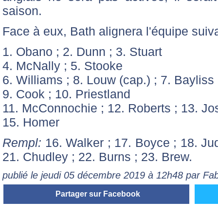
saison.
Face à eux, Bath alignera l'équipe suiv
1. Obano ; 2. Dunn ; 3. Stuart
4. McNally ; 5. Stooke
6. Williams ; 8. Louw (cap.) ; 7. Bayliss
9. Cook ; 10. Priestland
11. McConnochie ; 12. Roberts ; 13. J
15. Homer
Rempl:
16. Walker ; 17. Boyce ; 18. Jud
21. Chudley ; 22. Burns ; 23. Brew.
publié le jeudi 05 décembre 2019 à 12h48 par 
Partager sur Facebook