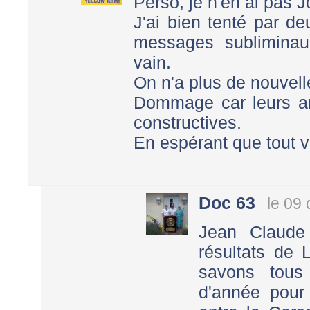
Perso, je n'en ai pas J
J'ai bien tenté par de
messages subliminau
vain.
On n'a plus de nouvell
Dommage car leurs ana
constructives.
En espérant que tout v
Doc 63
le 09
Jean Claude
résultats de
savons tous
d'année pour 