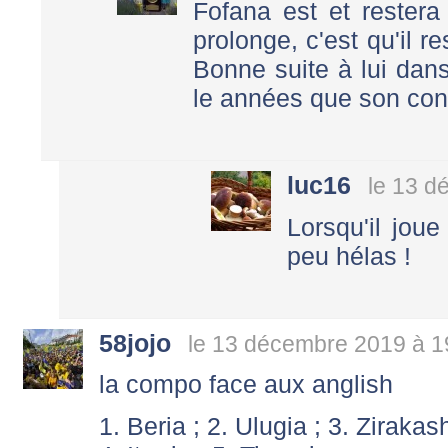
Fofana est et restera
prolonge, c'est qu'il r
Bonne suite à lui dan
le années que son cont
luc16
le 13 d
Lorsqu'il joue
peu hélas !
58jojo
le 13 décembre 2019 à 1
la compo face aux anglish
1. Beria ; 2. Ulugia ; 3. Zirakash