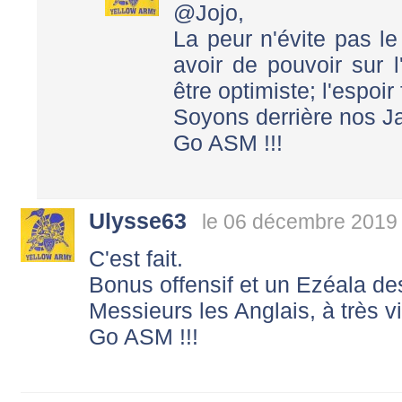
@Jojo,
La peur n'évite pas l
avoir de pouvoir sur l
être optimiste; l'espoir f
Soyons derrière nos Ja
Go ASM !!!
Ulysse63
le 06 décembre 2019 
C'est fait.
Bonus offensif et un Ezéala de
Messieurs les Anglais, à très v
Go ASM !!!