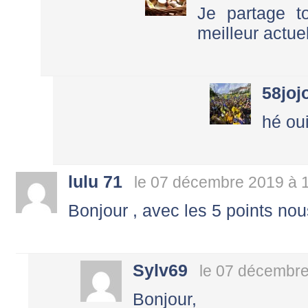
Je partage t
meilleur actue
58joj
hé oui
lulu 71
le 07 décembre 2019 à 
Bonjour , avec les 5 points no
Sylv69
le 07 décembre
Bonjour,