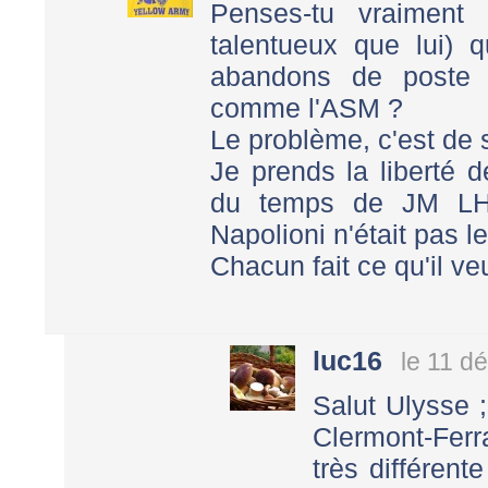
Penses-tu vraiment
talentueux que lui) q
abandons de poste ,
comme l'ASM ?
Le problème, c'est de 
Je prends la liberté 
du temps de JM LH
Napolioni n'était pas l
Chacun fait ce qu'il ve
luc16
le 11 d
Salut Ulysse ;
Clermont-Ferr
très différente