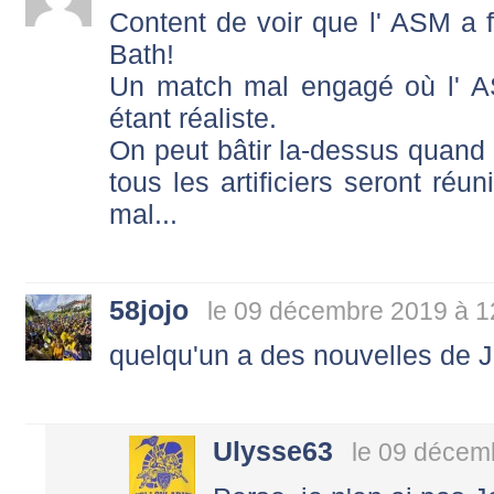
Content de voir que l' ASM a f
Bath!
Un match mal engagé où l' A
étant réaliste.
On peut bâtir la-dessus quand 
tous les artificiers seront réun
mal...
58jojo
le 09 décembre 2019 à 1
quelqu'un a des nouvelles de 
Ulysse63
le 09 décem