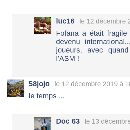
luc16
le 12 décembre 
Fofana a était fragil
devenu international
joueurs, avec quan
l'ASM !
58jojo
le 12 décembre 2019 à 1
le temps ...
Doc 63
le 13 décembr