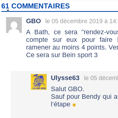
61 COMMENTAIRES
GBO
le 05 décembre 2019 à 14
A Bath, ce sera "rendez-vous
compte sur eux pour faire 
ramener au moins 4 points. Ve
Ce sera sur Bein sport 3
Ulysse63
le 05 décem
Salut GBO.
Sauf pour Bendy qui ar
l'étape