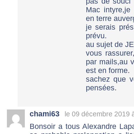
pas de souci
Mac intyre,je 
en terre auver
je serais prés
prévu.
au sujet de 
vous rassure
par mails,au 
est en forme.
sachez que v
pensées.
chami63
le 09 décembre 2019 
Bonsoir a tous Alexandre Lapa