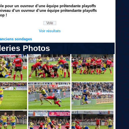
ble pour un ouvreur d’une équipe prétendante playoffs
niveau d’un ouvreur d’une équipe prétendante playoffs
op !
Voir résultats
s anciens sondages
leries Photos