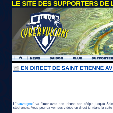
LE SITE DES SUPPORTERS DE
.
EN DIRECT DE SAINT ETIENNE A
L'"
eauvergnat
" va filmer avec son Iphone son périple jusqu'à Sai
stéphanois. Vous pourrez voir ses vidéos en direct ici (dans la suite d