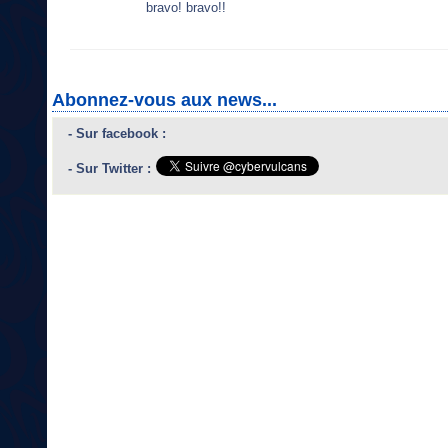
bravo! bravo!!
Abonnez-vous aux news...
- Sur facebook :
- Sur Twitter :