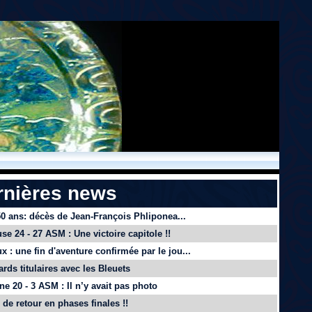
rnières news
 50 ans: décès de Jean-François Phliponea...
se 24 - 27 ASM : Une victoire capitole !!
x : une fin d'aventure confirmée par le jou...
ards titulaires avec les Bleuets
e 20 - 3 ASM : Il n’y avait pas photo
de retour en phases finales !!