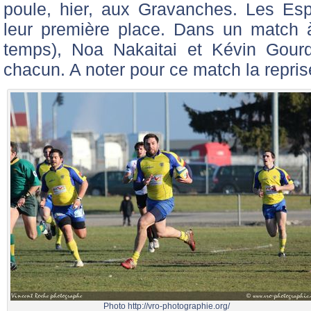
poule, hier, aux Gravanches. Les Esp
leur première place. Dans un match 
temps), Noa Nakaitai et Kévin Gour
chacun. A noter pour ce match la repri
Photo http://vro-photographie.org/