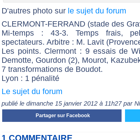
D'autres photo sur
le sujet du forum
CLERMONT-FERRAND (stade des Grav
Mi-temps : 43-3. Temps frais, pe
spectateurs. Arbitre : M. Lavit (Provenc
Les points. Clermont : 9 essais de Wi
Demotte, Gourdon (2), Mourot, Kazubek 
7 transformations de Boudot.
Lyon : 1 pénalité
Le sujet du forum
publié le dimanche 15 janvier 2012 à 11h27 par 
Partager sur Facebook
1 COMMENTAIRE