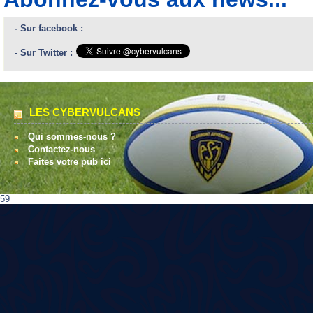
- Sur facebook :
- Sur Twitter :
LES CYBERVULCANS
Qui sommes-nous ?
Contactez-nous
Faites votre pub ici
59