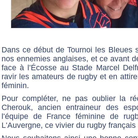
Dans ce début de Tournoi les Bleues s
nos ennemies anglaises, et ce avant de
face à l'Écosse au Stade Marcel Delfr
ravir les amateurs de rugby et en attir
féminin.
Pour compléter, ne pas oublier la r
Cherouk, ancien entraineur des esp
l'équipe de France féminine de rugby
L'Auvergne, ce vivier du rugby français .
Nous souhaitons ainsi une bonne con