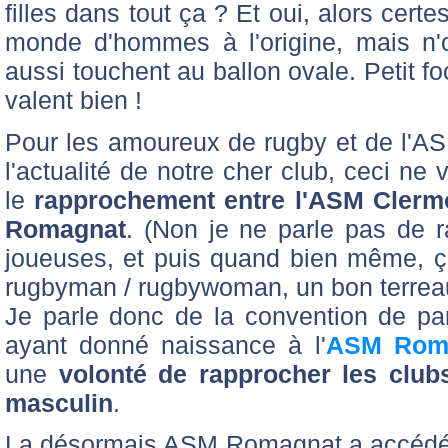
filles dans tout ça ? Et oui, alors cer
monde d'hommes à l'origine, mais n
aussi touchent au ballon ovale. Petit fo
valent bien !
Pour les amoureux de rugby et de l'AS
l'actualité de notre cher club, ceci n
le
rapprochement entre l'ASM Clermon
Romagnat
. (Non je ne parle pas de 
joueuses, et puis quand bien même, ç
rugbyman / rugbywoman, un bon terreau 
Je parle donc de la convention de par
ayant donné naissance à l'
ASM Roma
une
volonté de rapprocher les clubs
masculin
.
La désormais ASM Romagnat a accédé 