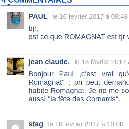
PAUL
le 16 février 2017 à 08:48
bjr,
est ce que ROMAGNAT est tjr v
jean claude.
le 16 février 2017
Bonjour Paul ,c'est vrai qu
Romagnat" ; on peut demand
habite Romagnat. Je ne me souv
aussi "la fête des Cornards".
stag
le 16 février 2017 à 10:00