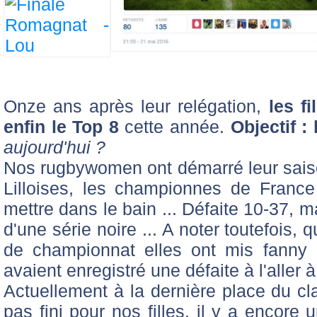
Onze ans après leur relégation,
les f
enfin le Top 8
cette année.
Objectif : 
aujourd'hui ?
Nos rugbywomen ont démarré leur sais
Lilloises, les championnes de France 
mettre dans le bain ... Défaite 10-37, ma
d'une série noire ... A noter toutefois,
de championnat elles ont mis fanny B
avaient enregistré une défaite à l'aller 
Actuellement à la dernière place du cla
pas fini pour nos filles, il y a encore