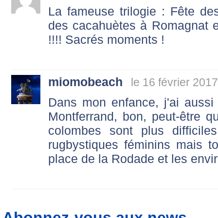
La fameuse trilogie : Fête d
des cacahuètes à Romagnat et
!!!! Sacrés moments !
miomobeach
le 16 février 201
Dans mon enfance, j'ai aussi 
Montferrand, bon, peut-être q
colombes sont plus difficile
rugbystiques féminins mais t
place de la Rodade et les envir
Abonnez-vous aux news...