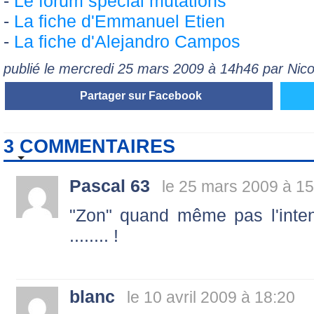
-
Le forum spécial mutations
-
La fiche d'Emmanuel Etien
-
La fiche d'Alejandro Campos
publié le mercredi 25 mars 2009 à 14h46 par Ni
Partager sur Facebook
3 COMMENTAIRES
Pascal 63
le 25 mars 2009 à 15
"Zon" quand même pas l'inten
........ !
blanc
le 10 avril 2009 à 18:20