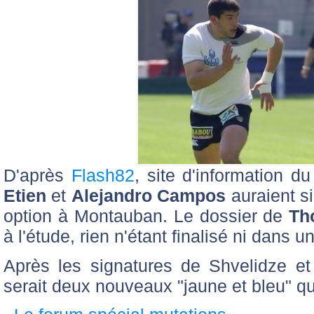
D'après
Flash82
, site d'information 
Etien
et
Alejandro Campos
auraient s
option à Montauban. Le dossier de
Th
à l'étude, rien n'étant finalisé ni dans u
Après les signatures de Shvelidze et
serait deux nouveaux "jaune et bleu" qu