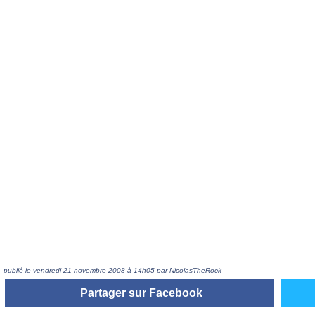
publié le vendredi 21 novembre 2008 à 14h05 par NicolasTheRock
Partager sur Facebook