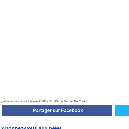
publié le mercredi 25 février 2009 à 21h43 par NicolasTheRock
Partager sur Facebook
Abonnez-vous aux news...