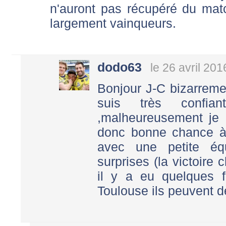
n'auront pas récupéré du ma
largement vainqueurs.
dodo63
le 26 avril 201
Bonjour J-C bizarremen
suis très confian
,malheureusement je 
donc bonne chance à 
avec une petite éq
surprises (la victoir
il y a eu quelques f
Toulouse ils peuvent d