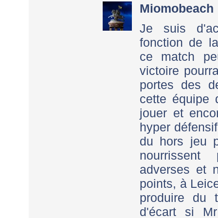
Miomobeach
Je suis d'a
fonction de l
ce match pe
victoire pourr
portes des d
cette équipe
jouer et enco
hyper défensif
du hors jeu p
nourrissent
adverses et 
points, à Leice
produire du 
d'écart si 