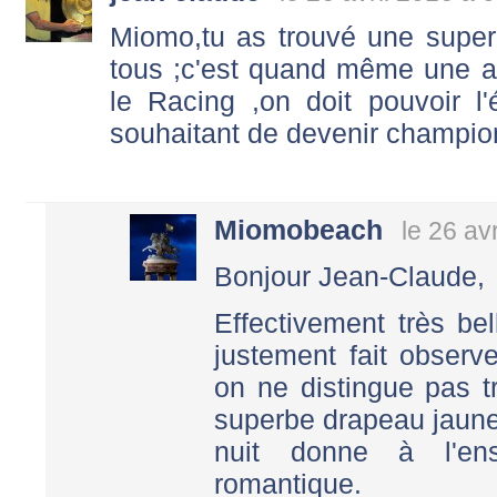
Miomo,tu as trouvé une super
tous ;c'est quand même une a
le Racing ,on doit pouvoir l
souhaitant de devenir champio
Miomobeach
le 26 av
Bonjour Jean-Claude,
Effectivement très b
justement fait observe
on ne distingue pas t
superbe drapeau jaune e
nuit donne à l'en
romantique.