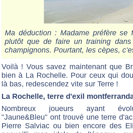
Ma déduction : Madame préfère se fai
plutôt que de faire un training dan
champignons. Pourtant, les cèpes, c'est
Voilà ! Vous savez maintenant que Bro
bien à La Rochelle. Pour ceux qui dou
là bas, redescendez vite sur Terre !
La Rochelle, terre d'exil montferranda
Nombreux joueurs ayant évo
"Jaune&Bleu" ont trouvé une terre d'ac
Pierre Salviac ou bien encore des El