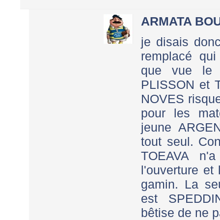
ARMATA BO
je disais donc
remplacé qui
que vue le 
PLISSON et 
NOVES risque
pour les mat
jeune ARGENT
tout seul. Con
TOEAVA n'a 
l'ouverture et
gamin. La seu
est SPEDDIN
bêtise de ne 