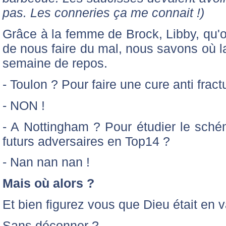
pas. Les conneries ça me connait !)
Grâce à la femme de Brock, Libby, qu'
de nous faire du mal, nous savons où l
semaine de repos.
- Toulon ? Pour faire une cure anti frac
- NON !
- A Nottingham ? Pour étudier le sché
futurs adversaires en Top14 ?
- Nan nan nan !
Mais où alors ?
Et bien figurez vous que Dieu était e
Sans déconner ?