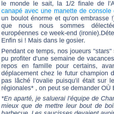
le monde le sait, la 1/2 finale de l
canapé avec une manette de console 
un boulot énorme et qu'on embrasse !
que nous nous sommes délectée
européennes ce week-end (ironie).Déten
Enfin si ! Mais dans le gosier.
Pendant ce temps, nos joueurs "stars" s
pu profiter d'une semaine de vacances. 
repos en famille pour certains, ava
déplacement chez le futur champion d
pas lâché l'ovalie puisqu'il était sur 
régionales* , on peut se demander OÙ
*En aparté, je saluerai l'équipe de Cha
mieux que de mettre leur bout de bo
barbecue. Les saucisses devaient avoir