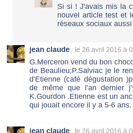
Si si ! J'avais mis la c
nouvel article test e
réseaux sociaux auss
jean claude
le 26 avril 2016 à 
G.Merceron vend du bon choco
de Beaulieu;P.Salviac je le re
d'Etienne (café dégustation )
de même que l'an dernier j'
K.Gourdon .Etienne est un anc
qui jouait encore il y a 5-6 ans.
jean claude
le 26 avril 2016 à 