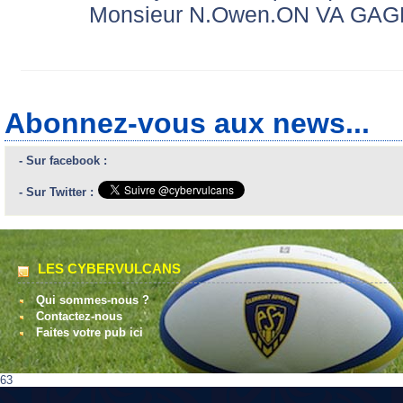
Monsieur N.Owen.ON VA GA
Abonnez-vous aux news...
- Sur facebook :
- Sur Twitter :
LES CYBERVULCANS
Qui sommes-nous ?
Contactez-nous
Faites votre pub ici
63