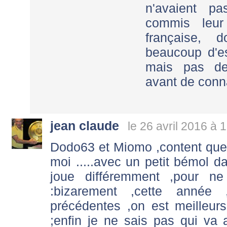
n'avaient p
commis leur 
française, 
beaucoup d'e
mais pas de
avant de conna
jean claude
le 26 avril 2016 à 
Dodo63 et Miomo ,content qu
moi .....avec un petit bémol
joue différemment ,pour n
:bizarement ,cette année 
précédentes ,on est meilleur
;enfin je ne sais pas qui va 