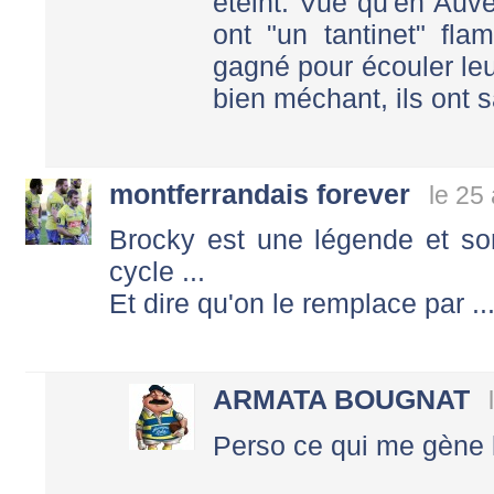
éteint. Vue qu'en Auve
ont "un tantinet" fla
gagné pour écouler le
bien méchant, ils ont 
montferrandais forever
le 25
Brocky est une légende et so
cycle ...
Et dire qu'on le remplace par ..
ARMATA BOUGNAT
Perso ce qui me gène le