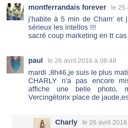
montferrandais forever
le 25
j'habite à 5 min de Cham' et j'
sérieux les intellos !!!
sacré coup marketing en tt cas 
paul
le 26 avril 2016 à 08:48
mardi ,8h46,je suis le plus mati
CHARLY n'a pas encore mi
affiche une belle photo,
Vercingétorix place de jaude,es
Charly
le 26 avril 2016