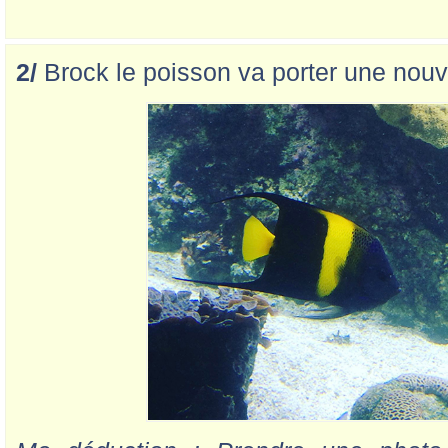
2/
Brock le poisson va porter une nouve