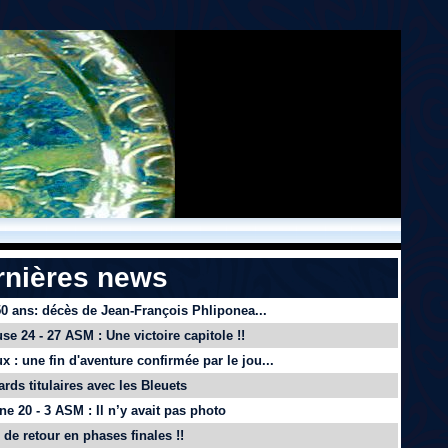
rnières news
 50 ans: décès de Jean-François Phliponea...
se 24 - 27 ASM : Une victoire capitole !!
x : une fin d'aventure confirmée par le jou...
ards titulaires avec les Bleuets
e 20 - 3 ASM : Il n’y avait pas photo
de retour en phases finales !!