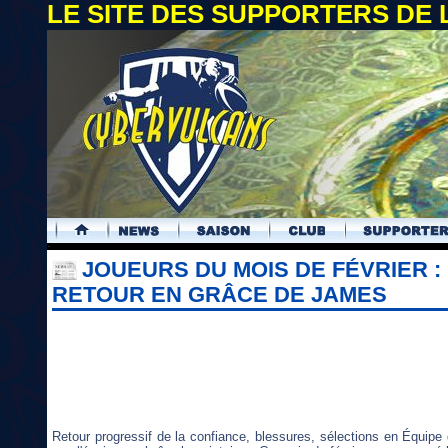
LE SITE DES SUPPORTERS DE
.
JOUEURS DU MOIS DE FÉVRIER :
RETOUR EN GRÂCE DE JAMES
Retour progressif de la confiance, blessures, sélections en Équipe d