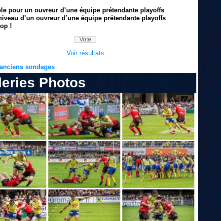
ble pour un ouvreur d’une équipe prétendante playoffs
niveau d’un ouvreur d’une équipe prétendante playoffs
op !
Voir résultats
s anciens sondages
leries Photos