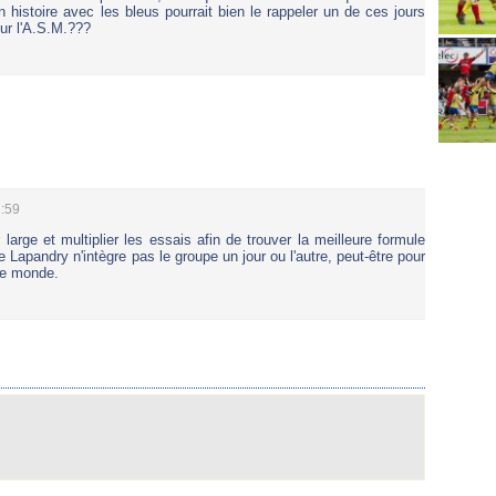
 histoire avec les bleus pourrait bien le rappeler un de ces jours
our l'A.S.M.???
2:59
r large et multiplier les essais afin de trouver la meilleure formule
 Lapandry n'intègre pas le groupe un jour ou l'autre, peut-être pour
 de monde.