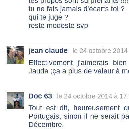
tes propos sont surprenants !!!!!!!
tu ne fais jamais d'écarts toi ?
qui te juge ?
reste modeste svp
jean claude
le 24 octobre 2014
Effectivement j'aimerais bie
Jaude ;ça a plus de valeur à m
Doc 63
le 24 octobre 2014 à 17
Tout est dit, heureusement q
Portugais, sinon il ne serait p
Décembre.