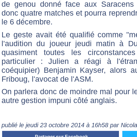
de genou donné face aux Saracens s
donc quatre matches et pourra reprendr
le 6 décembre.
Le geste avait été qualifié comme "mé
l'audition du joueur jeudi matin à D
quasiment toutes les circonstance
particulier : Julien a réagi à l'étr
coéquipier) Benjamin Kayser, alors a
Friboug, l'avocat de l'ASM.
On parlera donc de moindre mal pour le
autre gestion impuni côté anglais.
publié le jeudi 23 octobre 2014 à 16h58 par Nico
Partager sur Facebook