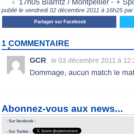
17h05 Biarritz / Montpellier -
publié le vendredi 02 décembre 2011 à 16h25 pa
Partager sur Facebook
1 COMMENTAIRE
GCR
le 03 décembre 2011 à 12:
Dommage, aucun match le matin;
Abonnez-vous aux news...
- Sur facebook :
- Sur Twitter :