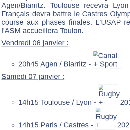
Agen/Biarritz. Toulouse recevra Lyo
Français devra battre le Castres Olymp
course aux phases finales. L'USAP r
l'ASM accueillera Toulon.
Vendredi 06 janvier :
20h45 Agen / Biarritz -
Samedi 07 janvier :
14h15 Toulouse / Lyon -
20
14h15 Paris / Castres -
202