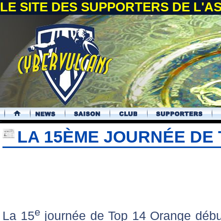
LE SITE DES SUPPORTERS DE L'
.
LA 15ÈME JOURNÉE DE T
e
La 15
journée de Top 14 Orange début