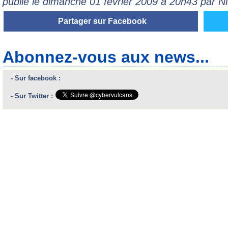
publié le dimanche 01 février 2009 à 20h43 par 
Partager sur Facebook
Abonnez-vous aux news...
- Sur facebook :
- Sur Twitter :