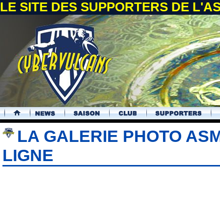
LE SITE DES SUPPORTERS DE L'
.
LA GALERIE PHOTO AS
LIGNE