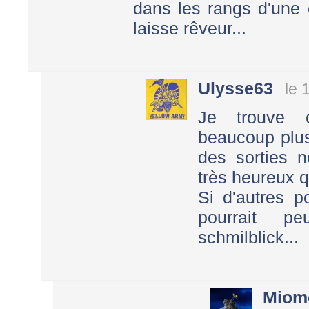
dans les rangs d'une é
laisse rêveur...
Ulysse63
le 
Je trouve c
beaucoup plus
des sorties n
très heureux q
Si d'autres p
pourrait pe
schmilblick...
Miom