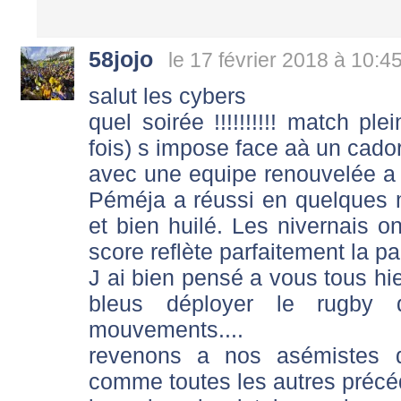
58jojo
le 17 février 2018 à 10:4
salut les cybers
quel soirée !!!!!!!!!! match p
fois) s impose face aà un cado
avec une equipe renouvelée a
Péméja a réussi en quelques mo
et bien huilé. Les nivernais o
score reflète parfaitement la pa
J ai bien pensé a vous tous hie
bleus déployer le rugby
mouvements....
revenons a nos asémistes 
comme toutes les autres précé