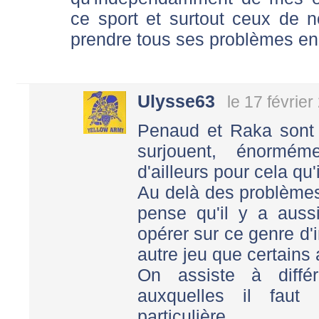
ce sport et surtout ceux de no
prendre tous ses problèmes en
Ulysse63
le 17 févrie
Penaud et Raka sont d
surjouent, énormém
d'ailleurs pour cela qu'
Au delà des problèmes 
pense qu'il y a aussi
opérer sur ce genre d'i
autre jeu que certains 
On assiste à diffé
auxquelles il faut 
particulière.