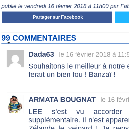
publié le vendredi 16 février 2018 à 11h00 par 
Partager sur Facebook
99 COMMENTAIRES
Dada63
le 16 février 2018 à 11:
Souhaitons le meilleur à notre 
ferait un bien fou ! Banzaï !
ARMATA BOUGNAT
le 16 fév
LEE s'est vu accorder
supplémentaire. Il n'est appar
Zélande le veinard ! Je pe