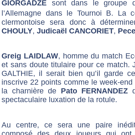
GIORGADZE
sont dans le groupe de
l’Allemagne dans le Tournoi B. La c
clermontoise sera donc à détermine
CHOULY
,
Judicaël CANCORIET
,
Pece
Greig LAIDLAW
, homme du match Eco
et sans doute titulaire pour ce match.
GALTHIE, il serait bien qu’il garde ce
inscrive 22 points comme le week-end 
la charnière de
Pato FERNANDEZ
q
spectaculaire luxation de la rotule.
Au centre, ce sera une paire inédi
composé des deux joueurs qui ont 