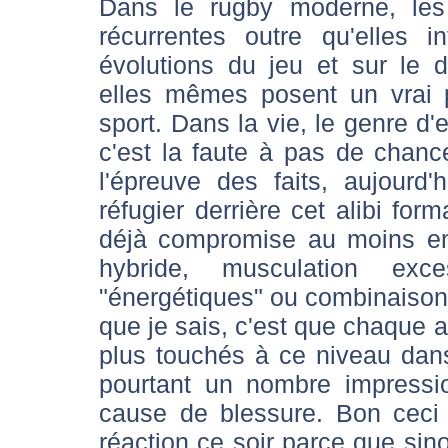
Dans le rugby moderne, les
récurrentes outre qu'elles i
évolutions du jeu et sur le 
elles mêmes posent un vrai 
sport. Dans la vie, le genre d'
c'est la faute à pas de chan
l'épreuve des faits, aujourd
réfugier derrière cet alibi form
déjà compromise au moins en
hybride, musculation exc
"énergétiques" ou combinaison d
que je sais, c'est que chaque 
plus touchés à ce niveau dan
pourtant un nombre impressi
cause de blessure. Bon ceci 
réaction ce soir parce que sin