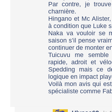
Par contre, je trouve
charnière.
Hingano et Mc Alister,
à condition que Luke so
Naka va vouloir se m
saison s'il pense vraim
continuer de monter en
Tuicuvu me semble 
rapide, adroit et vél
Spedding mais ce de
logique en impact play
Voilà mon avis qui est 
spécialiste comme Fa