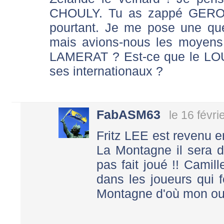
CHOULY. Tu as zappé GERON
pourtant. Je me pose une ques
mais avions-nous les moyens
LAMERAT ? Est-ce que le LOU 
ses internationaux ?
FabASM63
le 16 févr
Fritz LEE est revenu 
La Montagne il sera d
pas fait joué !! Cami
dans les joueurs qui 
Montagne d'où mon oub