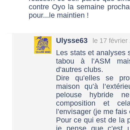
contre Oyo la semaine proch
pour...le maintien !
Ulysse63
le 17 févrie
Les stats et analyses 
tabou à l'ASM mais
d'autres clubs.
Dire qu'elles se pr
maison qu'à l’extérie
pelouse hybride n
composition et ce
l'envisager (je me fais
Pour ce qui est de la 
je pense que c'est 