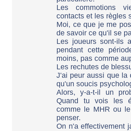
Les commotions vie
contacts et les règles s
Moi, ce que je me pos
de savoir ce qu'il se p
Les joueurs sont-ils
pendant cette pério
moins, pas comme aup
Les rechutes de blessu
J'ai peur aussi que la 
qu'un soucis psycholo
Alors, y-a-t-il un p
Quand tu vois les 
comme le MHR ou le 
penser.
On n'a effectivement 