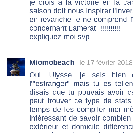
je crois a la victoire en la c
saison doit nous inspirer l'inve
en revanche je ne comprend
concernant Lamerat !!!!!!!!!!!
expliquez moi svp
Miomobeach
le 17 février 201
Oui, Ulysse, je sais bie
l"'estranger" mais tu es tel
disais que tu pouvais avoir ce
peut trouver ce type de stats 
temps de les compiler moi mê
intéressant de savoir combien 
extérieur et domicile différenc