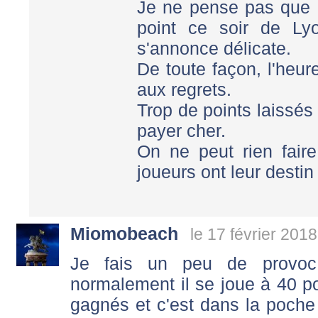
Je ne pense pas que l
point ce soir de Lyo
s'annonce délicate.
De toute façon, l'heu
aux regrets.
Trop de points laissé
payer cher.
On ne peut rien fair
joueurs ont leur destin
Miomobeach
le 17 février 201
Je fais un peu de provoc
normalement il se joue à 40 po
gagnés et c'est dans la poch