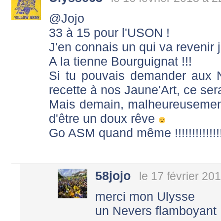
@Jojo
33 à 15 pour l'USON !
J'en connais un qui va revenir 
A la tienne Bourguignat !!!
Si tu pouvais demander aux 
recette à nos Jaune'Art, ce sera
Mais demain, malheureusement
d'être un doux rêve
Go ASM quand même !!!!!!!!!!!!!!!!
58jojo
le 17 février 20
merci mon Ulysse
un Nevers flamboyant