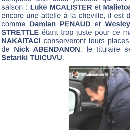
saison :
Luke MCALISTER
et
Maliet
encore une attelle à la cheville, il est
comme
Damian PENAUD
et
Wesle
STRETTLE
étant trop juste pour ce 
NAKAITACI
conserveront leurs places. 
de
Nick ABENDANON
, le titulaire
Setariki TUICUVU
.