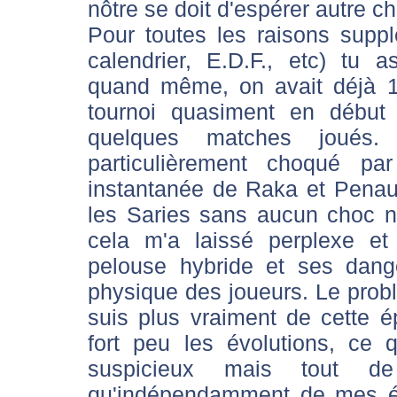
nôtre se doit d'espérer autre c
Pour toutes les raisons supp
calendrier, E.D.F., etc) tu
quand même, on avait déjà 1
tournoi quasiment en début
quelques matches joués. 
particulièrement choqué pa
instantanée de Raka et Penau
les Saries sans aucun choc n
cela m'a laissé perplexe et 
pelouse hybride et ses danger
physique des joueurs. Le probl
suis plus vraiment de cette 
fort peu les évolutions, ce 
suspicieux mais tout 
qu'indépendamment de mes ét