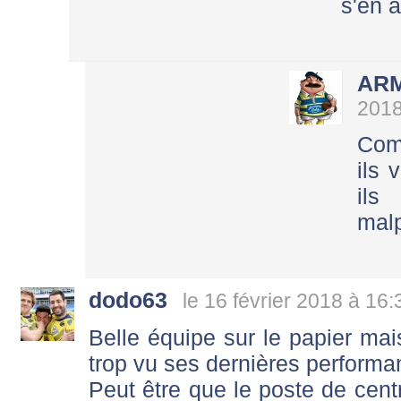
s'en ai
AR
2018
Com
ils 
ils
malp
dodo63
le 16 février 2018 à 16:
Belle équipe sur le papier mai
trop vu ses dernières performa
Peut être que le poste de centr