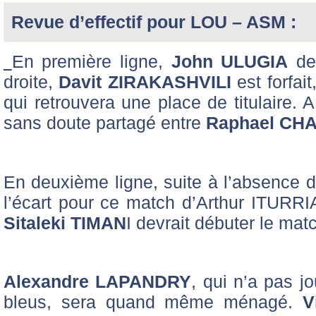
Revue d’effectif pour LOU – ASM :
En première ligne,
John ULUGIA
dev
droite,
Davit ZIRAKASHVILI
est forfai
qui retrouvera une place de titulaire.
sans doute partagé entre
Raphael CH
En deuxième ligne, suite à l’absence d
l’écart pour ce match d’Arthur ITURRI
Sitaleki TIMAN
I devrait débuter le mat
Alexandre LAPANDRY
, qui n’a pas j
bleus, sera quand même ménagé.
V