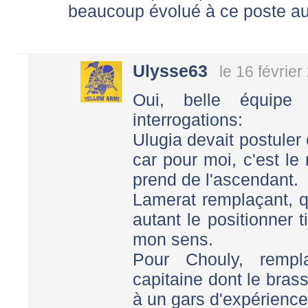
beaucoup évolué à ce poste a
Ulysse63
le 16 févrie
Oui, belle équip
interrogations:
Ulugia devait postuler
car pour moi, c'est l
prend de l'ascendant.
Lamerat remplaçant, qui
autant le positionner t
mon sens.
Pour Chouly, remp
capitaine dont le brass
à un gars d'expérience