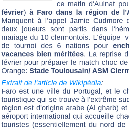
ce matin d'Aulnat po
février
)
à Faro dans la région de l'
Manquent à l'appel Jamie Cudmore e
deux joueurs sont partis dans l'hém
mariage du 10 clermontois. L'équipe va
de tournoi des 6 nations pour
ench
vacances bien méritées
. La reprise 
février pour préparer le match choc d
Orange:
Stade Toulousain/ ASM Cler
Extrait de l'article de Wikipédia
:
Faro est une ville du Portugal, et le ch
touristique qui se trouve à l'extrême s
région est d'origine arabe (Al gharb) et 
aéroport international qui accueille c
touristes (essentiellement du nord de 