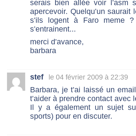
serais bien allée voir l'asm 
apercevoir. Quelqu'un saurait l
s'ils logent à Faro meme ? 
s'entrainent...
merci d'avance,
barbara
stef
le 04 février 2009 à 22:39
Barbara, je t'ai laissé un ema
t'aider à prendre contact avec 
Il y a également un sujet su
sports) pour en discuter.