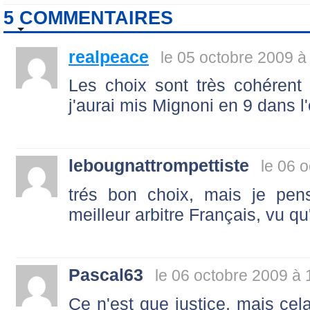
5 COMMENTAIRES
realpeace
le 05 octobre 2009 à
Les choix sont très cohérent
j'aurai mis Mignoni en 9 dans l
lebougnattrompettiste
le 06 
trés bon choix, mais je pen
meilleur arbitre Français, vu qu'il
Pascal63
le 06 octobre 2009 à 
Ce n'est que justice, mais cel