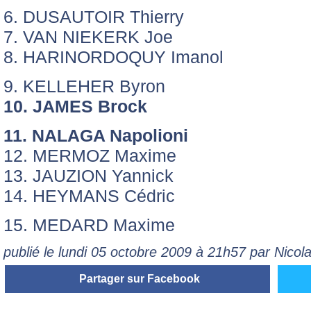
6. DUSAUTOIR Thierry
7. VAN NIEKERK Joe
8. HARINORDOQUY Imanol
9. KELLEHER Byron
10. JAMES Brock
11. NALAGA Napolioni
12. MERMOZ Maxime
13. JAUZION Yannick
14. HEYMANS Cédric
15. MEDARD Maxime
publié le lundi 05 octobre 2009 à 21h57 par Nico
Partager sur Facebook