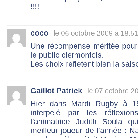
!!!!
coco
le 06 octobre 2009 à 18:5
Une récompense méritée pour 
le public clermontois.
Les choix reflètent bien la sai
Gaillot Patrick
le 07 octobre 2
Hier dans Mardi Rugby à 19
interpelé par les réflexio
l'animatrice Judith Soula q
meilleur joueur de l'année : N