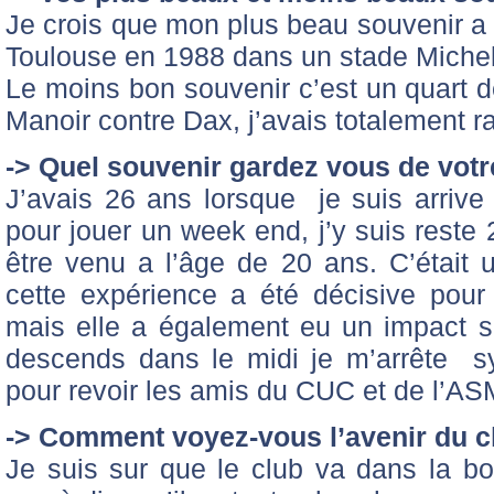
Je crois que mon plus beau souvenir a é
Toulouse en 1988 dans un stade Michel
Le moins bon souvenir c’est un quart d
Manoir contre Dax, j’avais totalement r
-> Quel souvenir gardez vous de vot
J’avais 26 ans lorsque je suis arrive 
pour jouer un week end, j’y suis reste 
être venu a l’âge de 20 ans. C’était u
cette expérience a été décisive pour
mais elle a également eu un impact s
descends dans le midi je m’arrête 
pour revoir les amis du CUC et de l’AS
-> Comment voyez-vous l’avenir du c
Je suis sur que le club va dans la bon