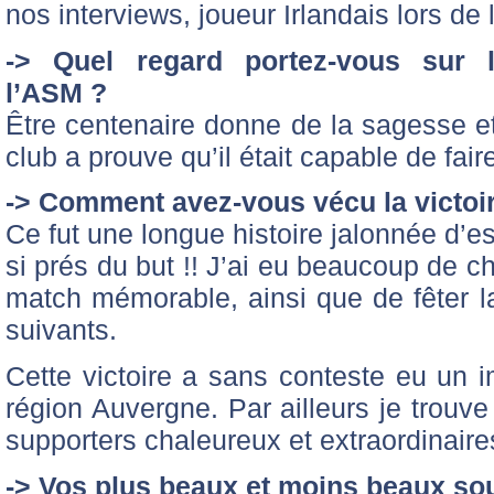
nos interviews, joueur Irlandais lors de
-> Quel regard portez-vous sur 
l’ASM ?
Être centenaire donne de la sagesse et
club a prouve qu’il était capable de fai
-> Comment avez-vous vécu la victoi
Ce fut une longue histoire jalonnée d’es
si prés du but !! J’ai eu beaucoup de c
match mémorable, ainsi que de fêter la
suivants.
Cette victoire a sans conteste eu un i
région Auvergne. Par ailleurs je trouv
supporters chaleureux et extraordinaire
-> Vos plus beaux et moins beaux so