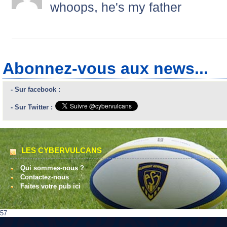
whoops, he's my father
Abonnez-vous aux news...
- Sur facebook :
- Sur Twitter :
LES CYBERVULCANS
Qui sommes-nous ?
Contactez-nous
Faites votre pub ici
57