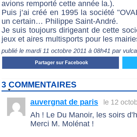
avions remporté cette année la.).
Puis j’ai créé en 1995 la société "O
un certain… Philippe Saint-André.
Je suis toujours dirigeant de cette so
jeux et aires multisports pour les mairies
publié le mardi 11 octobre 2011 à 08h41 par vulca
Partager sur Facebook
3 COMMENTAIRES
auvergnat de paris
le 12 octo
Ah ! Le Du Manoir, les soirs d'
Merci M. Molénat !