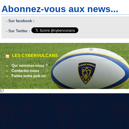
Abonnez-vous aux news...
- Sur facebook :
- Sur Twitter :
LES CYBERVULCANS
Qui sommes-nous ?
Contactez-nous
Faites votre pub ici
57