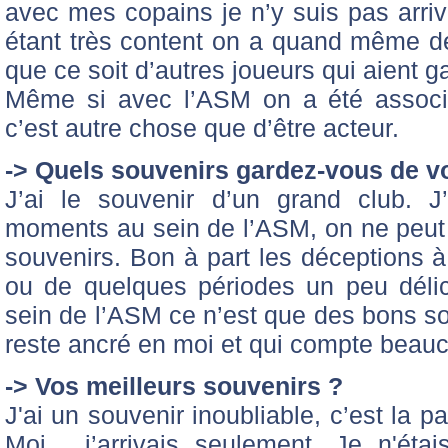
avec mes copains je n’y suis pas arrivé
étant très content on a quand même der
que ce soit d’autres joueurs qui aient g
Même si avec l’ASM on a été associé
c’est autre chose que d’être acteur.
-> Quels souvenirs gardez-vous de v
J’ai le souvenir d’un grand club. 
moments au sein de l’ASM, on ne peut 
souvenirs. Bon à part les déceptions à
ou de quelques périodes un peu déli
sein de l’ASM ce n’est que des bons so
reste ancré en moi et qui compte beau
-> Vos meilleurs souvenirs ?
J'ai un souvenir inoubliable, c’est la pa
Moi, j’arrivais seulement. Je n'éta