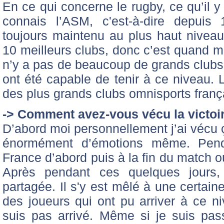
En ce qui concerne le rugby, ce qu’il y
connais l’ASM, c'est-à-dire depuis 
toujours maintenu au plus haut niveau,
10 meilleurs clubs, donc c’est quand m
n’y a pas de beaucoup de grands clubs
ont été capable de tenir à ce niveau. 
des plus grands clubs omnisports franç
-> Comment avez-vous vécu la victoi
D’abord moi personnellement j’ai vécu
énormément d’émotions même. Pen
France d’abord puis à la fin du match où
Après pendant ces quelques jours, 
partagée. Il s'y est mêlé à une certaine 
des joueurs qui ont pu arriver à ce ni
suis pas arrivé. Même si je suis pa