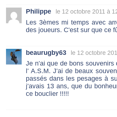
Philippe
le 12 octobre 2011 à 1
Les 3èmes mi temps avec arrê
des joueurs. C'est sur que ce f
beaurugby63
le 12 octobre 20
Je n'ai que de bons souvenirs
l' A.S.M. J'ai de beaux souve
passés dans les pesages à sup
j'avais 13 ans, que du bonheur 
ce bouclier !!!!!