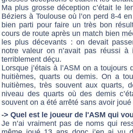
Ma plus grosse déception c’était le le
Béziers à Toulouse où l’on perd 8-4 en
bien parti pour faire un très bon résul
cours de route après un match bien méd
les plus décevants : on devait passe
notre valeur on n’avait pas réussi à i
terriblement déçu.
Lorsque j’étais à l’ASM on a toujours d
huitièmes, quarts ou demis. On a tou
huitièmes, très souvent aux quarts, 
niveau des quarts où des demis c’ét
souvent on a été arrêté sans avoir joué 
-> Quel est le joueur de l'ASM qui vo
Je n’ai vraiment pas de noms qui res
même joué 13 ans donc j’en ai vu de