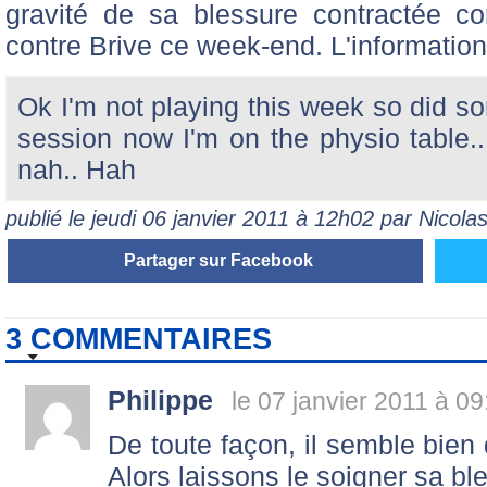
gravité de sa blessure contractée c
contre Brive ce week-end. L'information 
Ok I'm not playing this week so did s
session now I'm on the physio table
nah.. Hah
publié le jeudi 06 janvier 2011 à 12h02 par Nicol
Partager sur Facebook
3 COMMENTAIRES
Philippe
le 07 janvier 2011 à 09
De toute façon, il semble bien 
Alors laissons le soigner sa ble