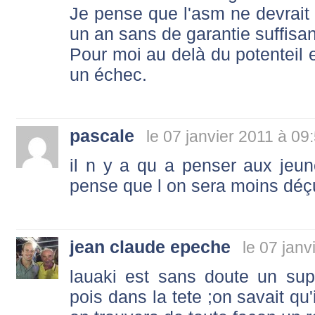
Je pense que l'asm ne devrait p
un an sans de garantie suffisa
Pour moi au delà du potenteil et
un échec.
pascale
le 07 janvier 2011 à 09
il n y a qu a penser aux jeun
pense que l on sera moins déç
jean claude epeche
le 07 janv
lauaki est sans doute un sup
pois dans la tete ;on savait qu'