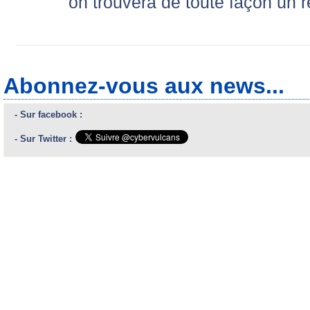
on trouvera de toute façon un r
Abonnez-vous aux news...
- Sur facebook :
- Sur Twitter :