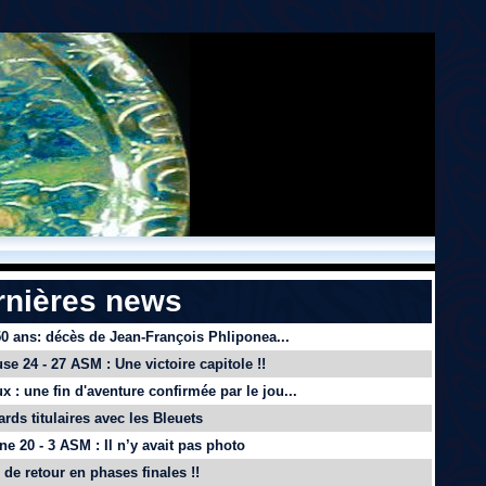
rnières news
 50 ans: décès de Jean-François Phliponea...
se 24 - 27 ASM : Une victoire capitole !!
x : une fin d'aventure confirmée par le jou...
ards titulaires avec les Bleuets
e 20 - 3 ASM : Il n’y avait pas photo
de retour en phases finales !!