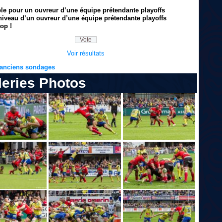
ble pour un ouvreur d’une équipe prétendante playoffs
niveau d’un ouvreur d’une équipe prétendante playoffs
op !
Voir résultats
s anciens sondages
leries Photos