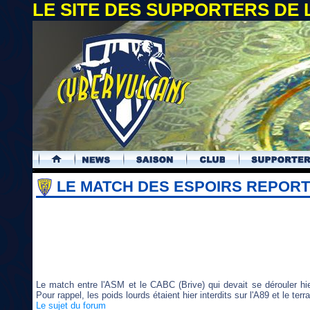
LE SITE DES SUPPORTERS DE
.
LE MATCH DES ESPOIRS REPOR
Le match entre l'ASM et le CABC (Brive) qui devait se dérouler 
Pour rappel, les poids lourds étaient hier interdits sur l'A89 et le te
Le sujet du forum