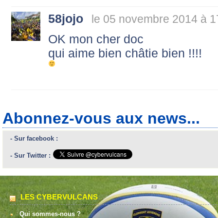
58jojo
le 05 novembre 2014 à 1
OK mon cher doc
qui aime bien châtie bien !!!!
Abonnez-vous aux news...
- Sur facebook :
- Sur Twitter :
LES CYBERVULCANS
Qui sommes-nous ?