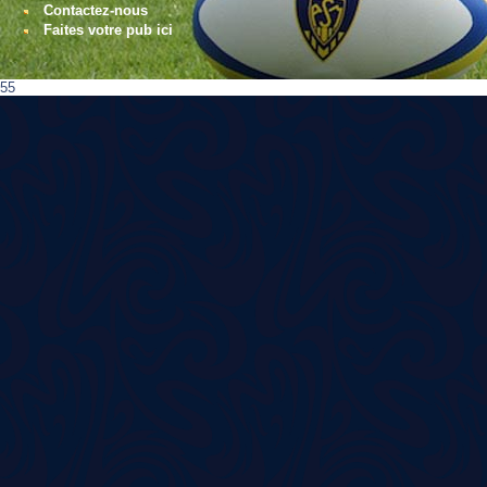
Contactez-nous
Faites votre pub ici
55