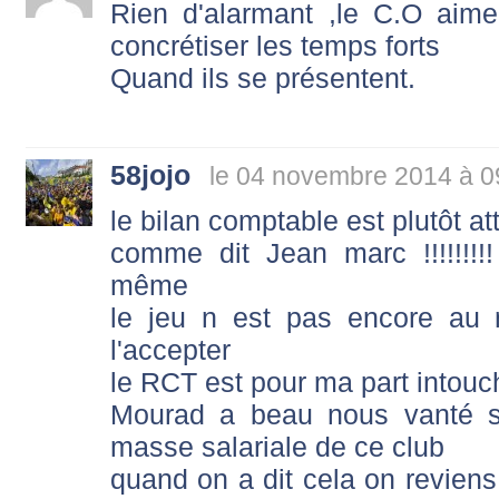
Rien d'alarmant ,le C.O aimer
concrétiser les temps forts
Quand ils se présentent.
58jojo
le 04 novembre 2014 à 0
le bilan comptable est plutôt att
comme dit Jean marc !!!!!!!!!
même
le jeu n est pas encore au n
l'accepter
le RCT est pour ma part intouc
Mourad a beau nous vanté s
masse salariale de ce club
quand on a dit cela on reviens