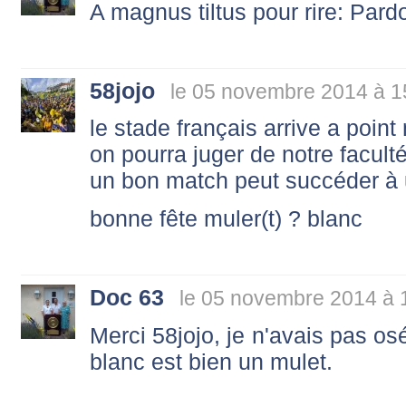
A magnus tiltus pour rire: Pard
58jojo
le 05 novembre 2014 à 1
le stade français arrive a poi
on pourra juger de notre facult
un bon match peut succéder à 
bonne fête muler(t) ? blanc
Doc 63
le 05 novembre 2014 à 
Merci 58jojo, je n'avais pas osé
blanc est bien un mulet.