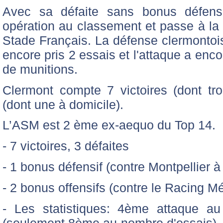
Avec sa défaite sans bonus défensi
opération au classement et passe à l
Stade Français. La défense clermontoi
encore pris 2 essais et l'attaque a en
de munitions.
Clermont compte 7 victoires (dont troi
(dont une à domicile).
L’ASM est 2 ème ex-aequo du Top 14.
- 7 victoires, 3 défaites
- 1 bonus défensif (contre Montpellier à
- 2 bonus offensifs (contre le Racing Mé
- Les statistiques: 4ème attaque a
(seulement 8ème au nombre d'essais). 