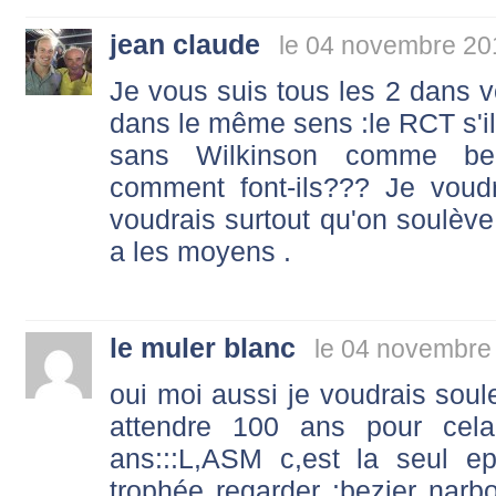
jean claude
le 04 novembre 20
Je vous suis tous les 2 dans
dans le même sens :le RCT s'il
sans Wilkinson comme bea
comment font-ils??? Je voudr
voudrais surtout qu'on soulève
a les moyens .
le muler blanc
le 04 novembre
oui moi aussi je voudrais soule
attendre 100 ans pour cela
ans:::L,ASM c,est la seul e
trophée regarder :bezier narb