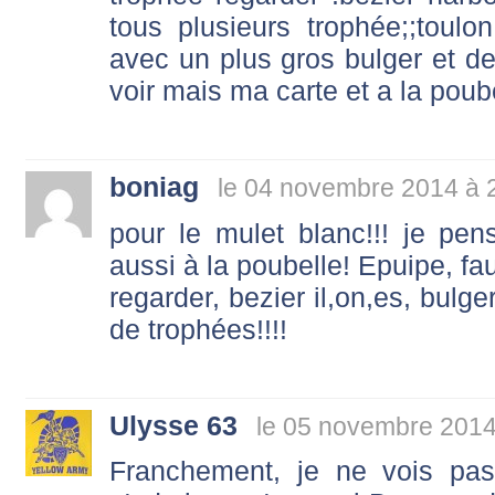
tous plusieurs trophée;;toulon
avec un plus gros bulger et d
voir mais ma carte et a la poub
boniag
le 04 novembre 2014 à 
pour le mulet blanc!!! je pe
aussi à la poubelle! Epuipe, fa
regarder, bezier il,on,es, bulge
de trophées!!!!
Ulysse 63
le 05 novembre 2014
Franchement, je ne vois pas