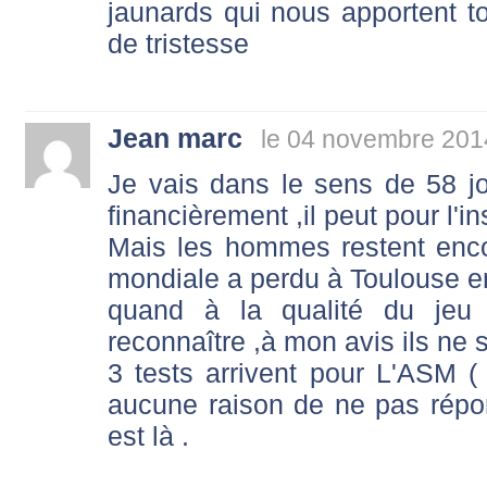
jaunards qui nous apportent 
de tristesse
Jean marc
le 04 novembre 201
Je vais dans le sens de 58 j
financièrement ,il peut pour l'i
Mais les hommes restent enc
mondiale a perdu à Toulouse en 
quand à la qualité du jeu q
reconnaître ,à mon avis ils ne 
3 tests arrivent pour L'ASM 
aucune raison de ne pas répond
est là .