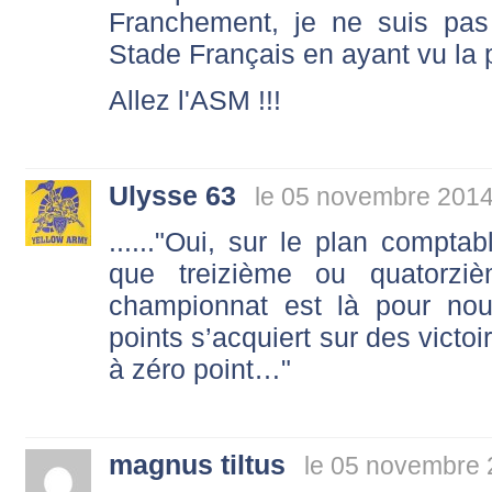
Franchement, je ne suis pas
Stade Français en ayant vu la 
Allez l'ASM !!!
Ulysse 63
le 05 novembre 2014
......"Oui, sur le plan compta
que treizième ou quatorzi
championnat est là pour nou
points s’acquiert sur des victoi
à zéro point…"
magnus tiltus
le 05 novembre 