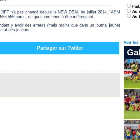
Fai
Au 
de JIFF n'a pas changé depuis le NEW DEAL de juillet 2014, l'ASM
Au t
 555 555 euros, ce qui commence à être intéressant.
endant y avoir des erreurs (mais moins que dans un journal jaune)
tatut des joueurs.
Voir le
Partager sur Twitter
Ga