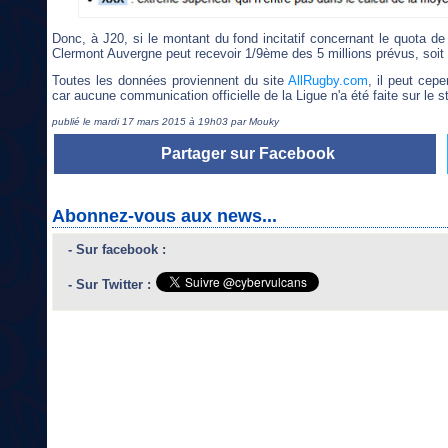
Donc, à J20, si le montant du fond incitatif concernant le quota 
Clermont Auvergne peut recevoir 1/9ème des 5 millions prévus, soit
Toutes les données proviennent du site
AllRugby.com
, il peut cep
car aucune communication officielle de la Ligue n'a été faite sur le s
publié le mardi 17 mars 2015 à 19h03 par Mouky
Partager sur Facebook
Abonnez-vous aux news...
- Sur facebook :
- Sur Twitter :