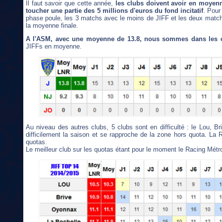
Il faut savoir que cette année,
les clubs doivent avoir en moyenn
toucher une partie des 5 millions d'euros du fond incitatif
. Pour
phase poule, les 3 matchs avec le moins de JIFF et les deux match
la moyenne finale.
A l'ASM, avec une moyenne de 13.8, nous sommes dans les 
JIFFs en moyenne.
Au niveau des autres clubs, 5 clubs sont en difficulté : le Lou, B
difficilement la saison et se rapproche de la zone hors quota. La
quotas.
Le meilleur club sur les quotas étant pour le moment le Racing Métr