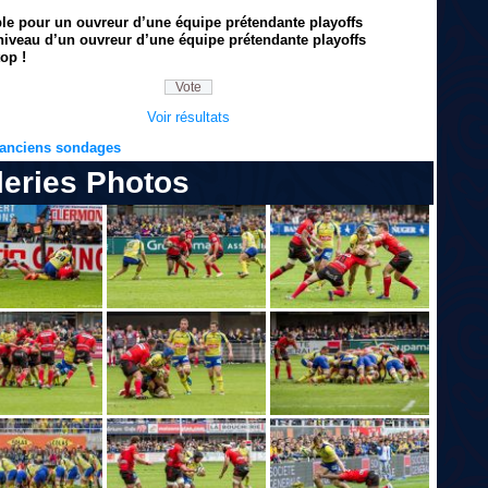
ble pour un ouvreur d’une équipe prétendante playoffs
niveau d’un ouvreur d’une équipe prétendante playoffs
op !
Voir résultats
s anciens sondages
leries Photos