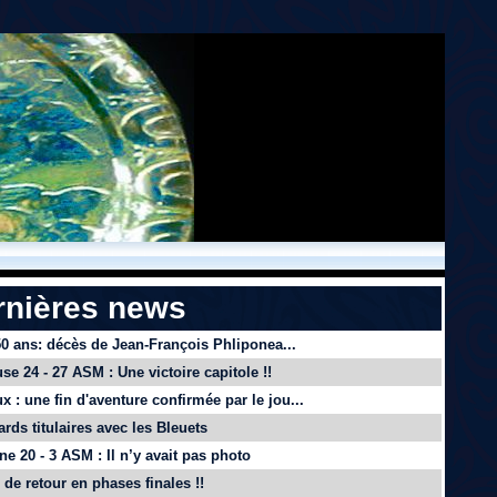
rnières news
 50 ans: décès de Jean-François Phliponea...
se 24 - 27 ASM : Une victoire capitole !!
x : une fin d'aventure confirmée par le jou...
ards titulaires avec les Bleuets
e 20 - 3 ASM : Il n’y avait pas photo
de retour en phases finales !!