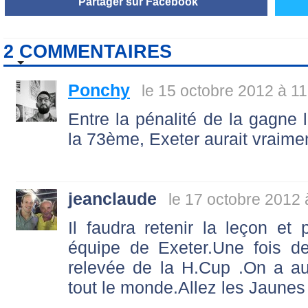
Partager sur Facebook
2 COMMENTAIRES
Ponchy
le 15 octobre 2012 à 11
Entre la pénalité de la gagne l
la 73ème, Exeter aurait vraime
jeanclaude
le 17 octobre 2012 
Il faudra retenir la leçon et 
équipe de Exeter.Une fois d
relevée de la H.Cup .On a au
tout le monde.Allez les Jaunes