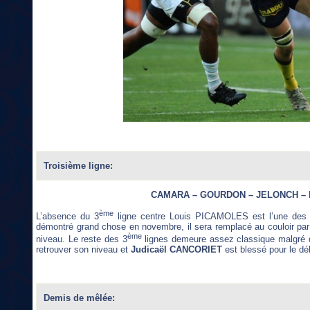
Troisième ligne:
CAMARA – GOURDON – JELONCH – 
ème
L’absence du 3
ligne centre Louis PICAMOLES est l’une des g
démontré grand chose en novembre, il sera remplacé au couloir pa
ème
niveau. Le reste des 3
lignes demeure assez classique malgré 
retrouver son niveau et
Judicaël CANCORIET
est blessé pour le dé
Demis de mêlée: