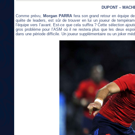
DUPONT – MACH
Comme prévu,
Morgan PARRA
fera son grand retour en équipe d
quête de leaders, est sûr de trouver en lui un joueur de tempéra
l’équipe vers l’avant. Est-ce que cela suffira ? Cette sélection ajou
gros problème pour l’ASM où il ne restera plus que les deux espo
dans une période difficile. Un joueur supplémentaire ou un joker méd