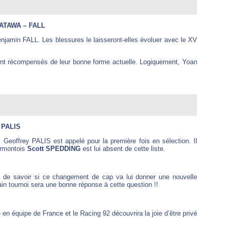
ATAWA – FALL
enjamin FALL. Les blessures le laisseront-elles évoluer avec le XV
 récompensés de leur bonne forme actuelle. Logiquement, Yoan
 PALIS
 Geoffrey PALIS est appelé pour la première fois en sélection. Il
ermontois
Scott SPEDDING
est lui absent de cette liste.
t de savoir si ce changement de cap va lui donner une nouvelle
ain tournoi sera une bonne réponse à cette question !!
en équipe de France et le Racing 92 découvrira la joie d’être privé