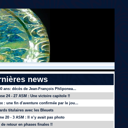
rnières news
 50 ans: décès de Jean-François Phliponea...
se 24 - 27 ASM : Une victoire capitole !!
x : une fin d'aventure confirmée par le jou...
ards titulaires avec les Bleuets
e 20 - 3 ASM : Il n’y avait pas photo
de retour en phases finales !!