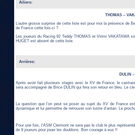
Ailiers:
THOMAS – VAK
L’autre grosse surprise de cette liste est pour moi la présence de B
de France cette fois-ci ?
Les joueurs du Racing 92 Teddy THOMAS et Virimi VAKATAWA sont
HUGET est absent de cette liste.
Arrières:
DULIN –
Après avoir fait plusieurs stages avec le XV de France, le castrais
sera accompagné de Brice DULIN qui fera son retour en bleu. Le cl
La question que l’on peut se poser au sujet du XV de France es
dynamique et lui permettre de retrouver son lustre d’antan. Le proch
Pour une fois, l’ASM Clermont ne sera pas le club le plus représenté 
de 9 joueurs pour jouer les doublons. Bon courage à eux !!