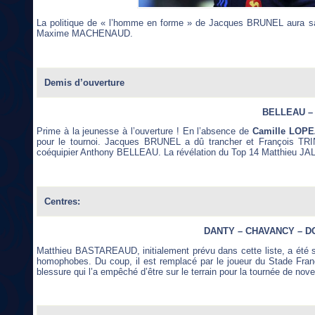
La politique de « l’homme en forme » de Jacques BRUNEL aura sa
Maxime MACHENAUD.
Demis d’ouverture
BELLEAU –
Prime à la jeunesse à l’ouverture ! En l’absence de
Camille LOPE
pour le tournoi. Jacques BRUNEL a dû trancher et François TRI
coéquipier Anthony BELLEAU. La révélation du Top 14 Matthieu JA
Centres:
DANTY – CHAVANCY – 
Matthieu BASTAREAUD, initialement prévu dans cette liste, a été 
homophobes. Du coup, il est remplacé par le joueur du Stade Fr
blessure qui l’a empêché d’être sur le terrain pour la tournée de nov