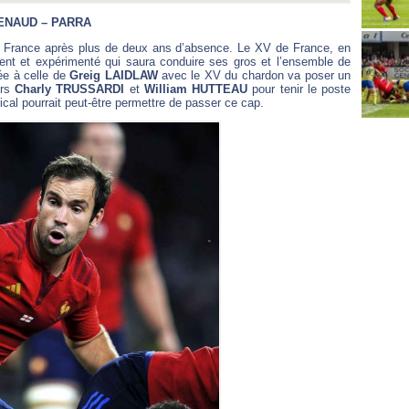
ENAUD – PARRA
e France après plus de deux ans d’absence. Le XV de France, en
ment et expérimenté qui saura conduire ses gros et l’ensemble de
tée à celle de
Greig LAIDLAW
avec le XV du chardon va poser un
irs
Charly TRUSSARDI
et
William HUTTEAU
pour tenir le poste
ical pourrait peut-être permettre de passer ce cap.