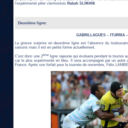
l’expérimenté pilier clermontois
Rabah SLIMANI
.
Deuxième ligne:
GABRILLAGUES – ITURRIA 
La grosse surprise en deuxième ligne est l’absence du toulousai
saisons mais il est en petite forme actuellement.
ème
C’est donc une 2
ligne rajeunie qui évoluera pendant le tournoi 
car le plus expérimenté en bleu. Il sera accompagné par un autre
France. Après son forfait pour la tournée de novembre, Félix LAMBEY