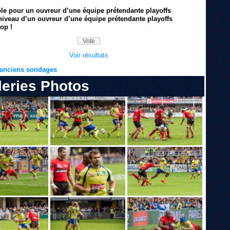
ble pour un ouvreur d’une équipe prétendante playoffs
niveau d’un ouvreur d’une équipe prétendante playoffs
op !
Voir résultats
s anciens sondages
leries Photos