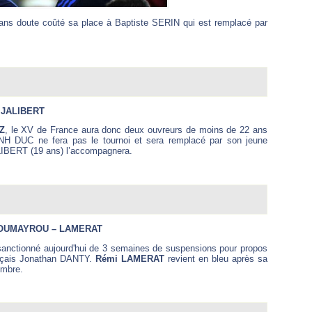
ns doute coûté sa place à Baptiste SERIN qui est remplacé par
 JALIBERT
Z
, le XV de France aura donc deux ouvreurs de moins de 22 ans
NH DUC ne fera pas le tournoi et sera remplacé par son jeune
LIBERT (19 ans) l’accompagnera.
DOUMAYROU – LAMERAT
sanctionné aujourd'hui de 3 semaines de suspensions pour propos
ançais Jonathan DANTY.
Rémi LAMERAT
revient en bleu après sa
embre.