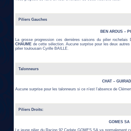
Piliers Gauches
BEN AROUS – P
La grosse progression ces dernières saisons du pilier rochelai
CHAUME
de cette sélection. Aucune surprise pour les deux autres p
pilier toulousain Cyrille BAILLE.
Talonneurs
CHAT – GUIRA
Aucune surprise pour les talonneurs si ce n’est l’absence de Clé
Piliers Droits:
GOMES SA 
Le jeune pilier du Racing 92 Cedate GOMES SA va normalement con