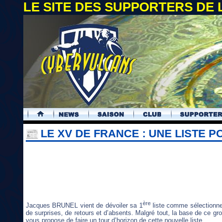
LE SITE DES SUPPORTERS DE
.
LE XV DE FRANCE : UNE LISTE 
ère
Jacques BRUNEL vient de dévoiler sa 1
liste comme sélectionne
de surprises, de retours et d’absents. Malgré tout, la base de ce
vous propose de faire un tour d’horizon de cette nouvelle liste.