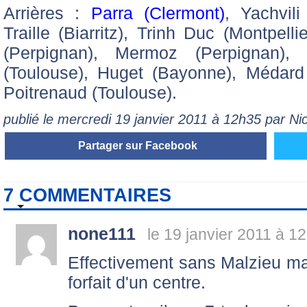
Arrières :
Parra (Clermont)
, Yachvili
Traille (Biarritz), Trinh Duc (Montpell
(Perpignan), Mermoz (Perpignan)
(Toulouse), Huget (Bayonne), Médard 
Poitrenaud (Toulouse).
publié le mercredi 19 janvier 2011 à 12h35 par N
Partager sur Facebook
7 COMMENTAIRES
none111
le 19 janvier 2011 à 1
Effectivement sans Malzieu mai
forfait d'un centre.