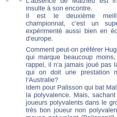
L'absence de Malzieu est in
insulte à son encontre.
Il est le deuxième meil
championnat, c'est un supe
expérimenté aussi bien en é
d'europe.
Comment peut-on préférer Huge
qui marque beaucoup moins, 
rappel, il n'a jamais joué pas 
qui on doit une prestation 
l'Australie?
Idem pour Palisson qui bat Ma
la polyvalence. Mais, sachan
joueurs polyvalents dans le gr
très bon joueur non polyvalen