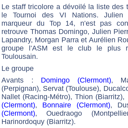
Le staff tricolore a dévoilé la liste de
le Tournoi des VI Nations. Julien 
marqueur du Top 14, n'est pas con
retrouve Thomas Domingo, Julien Pierr
Lapandry, Morgan Parra et Aurélien Rou
groupe l'ASM est le club le plus r
Toulousain.
Le groupe
Avants :
Domingo (Clermont)
, Ma
(Perpignan), Servat (Toulouse), Ducalc
Nallet (Racing-Métro), Thion (Biarritz)
(Clermont)
,
Bonnaire (Clermont)
, Dus
(Clermont)
, Ouedraogo (Montpellier
Harinordoquy (Biarritz).