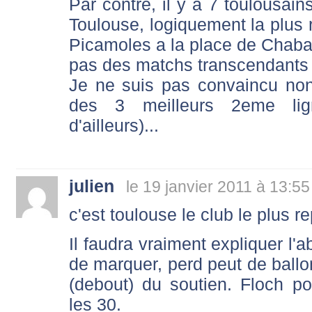
Par contre, il y a 7 toulousain
Toulouse, logiquement la plus re
Picamoles a la place de Chabal,
pas des matchs transcendants
Je ne suis pas convaincu non
des 3 meilleurs 2eme lig
d'ailleurs)...
julien
le 19 janvier 2011 à 13:55
c'est toulouse le club le plus 
Il faudra vraiment expliquer l'
de marquer, perd peut de ballon
(debout) du soutien. Floch po
les 30.