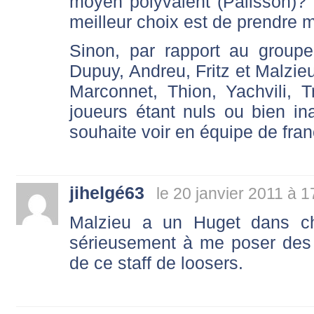
moyen polyvalent (Palisson)? P
meilleur choix est de prendre m
Sinon, par rapport au groupe:
Dupuy, Andreu, Fritz et Malzie
Marconnet, Thion, Yachvili, T
joueurs étant nuls ou bien i
souhaite voir en équipe de fran
jihelgé63
le 20 janvier 2011 à 1
Malzieu a un Huget dans 
sérieusement à me poser des
de ce staff de loosers.