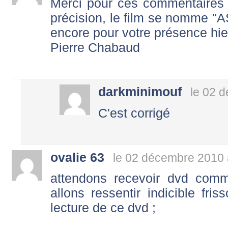
Merci pour ces commentaires 
précision, le film se nomme "A
encore pour votre présence hie
Pierre Chabaud
darkminimouf
le 02 
C'est corrigé
ovalie 63
le 02 décembre 2010 
attendons recevoir dvd co
allons ressentir indicible fri
lecture de ce dvd ;