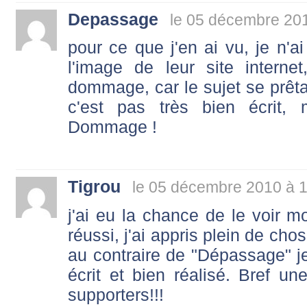
Depassage
le 05 décembre 20
pour ce que j'en ai vu, je n'ai
l'image de leur site interne
dommage, car le sujet se prêta
c'est pas très bien écrit,
Dommage !
Tigrou
le 05 décembre 2010 à 
j'ai eu la chance de le voir mo
réussi, j'ai appris plein de ch
au contraire de "Dépassage" je 
écrit et bien réalisé. Bref un
supporters!!!