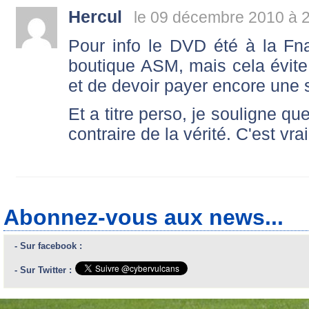
Hercul
le 09 décembre 2010 à 
Pour info le DVD été à la Fnac
boutique ASM, mais cela évite 
et de devoir payer encore une
Et a titre perso, je souligne q
contraire de la vérité. C'est vra
Abonnez-vous aux news...
- Sur facebook :
- Sur Twitter :