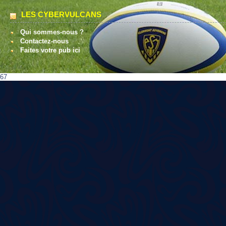
LES CYBERVULCANS
Qui sommes-nous ?
Contactez-nous
Faites votre pub ici
67