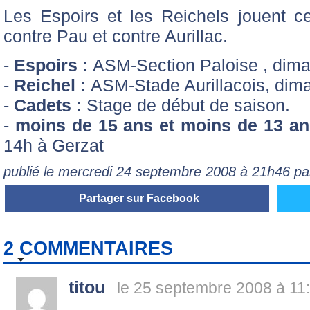
Les Espoirs et les Reichels jouent 
contre Pau et contre Aurillac.
-
Espoirs :
ASM-Section Paloise , dima
-
Reichel :
ASM-Stade Aurillacois, dima
-
Cadets :
Stage de début de saison.
-
moins de 15 ans et moins de 13 an
14h à Gerzat
publié le mercredi 24 septembre 2008 à 21h46 p
Partager sur Facebook
2 COMMENTAIRES
titou
le 25 septembre 2008 à 11