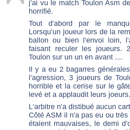
j'ai vu le match Toulon Asm de
horrifié.
Tout d'abord par le manqu
Lorsqu'un joueur lors de la rem
ballon ou bien l'envoi loin, l
faisant reculer les joueurs
Toulon sur un un en avant ....
Il y a eu 2 bagarres générales
l'agression, 3 joueurs de Toul
horrible et la cerise sur le gât
levé et a applaudit leurs joeu
L'arbitre n'a distibué aucun ca
Côté ASM il n'a pas eu ou très
étaient mauvaises, le demi d'