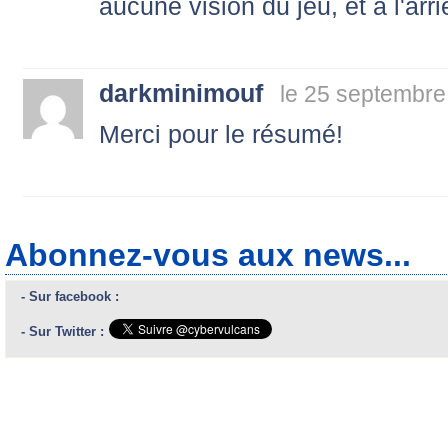
aucune vision du jeu, et à l'arriè
darkminimouf
le 25 septembre
Merci pour le résumé!
Abonnez-vous aux news...
- Sur facebook :
- Sur Twitter :