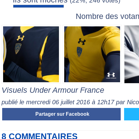
(22%, 246 votes)
Nombre des votan
Visuels Under Armour France
publié le mercredi 06 juillet 2016 à 12h17 par Ni
Partager sur Facebook
8 COMMENTAIRES