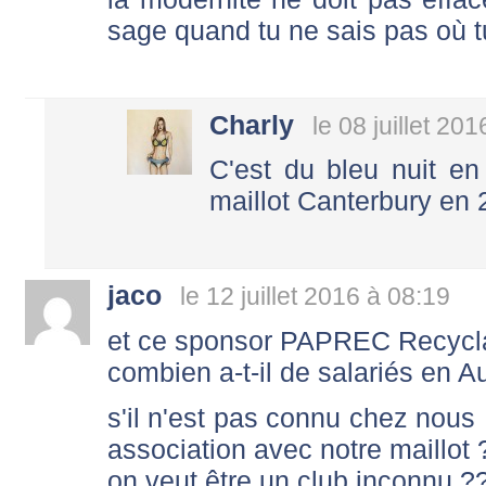
sage quand tu ne sais pas où t
Charly
le 08 juillet 20
C'est du bleu nuit en 
maillot Canterbury en 
jaco
le 12 juillet 2016 à 08:19
et ce sponsor PAPREC Recyclag
combien a-t-il de salariés en 
s'il n'est pas connu chez nous 
association avec notre maillot 
on veut être un club inconnu ?