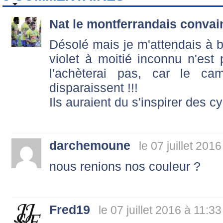
Nat le montferrandais convai
Désolé mais je m'attendais à 
violet à moitié inconnu n'est
l'achèterai pas, car le ca
disparaissent !!!
Ils auraient du s'inspirer des c
darchemoune
le 07 juillet 201
nous renions nos couleur ?
Fred19
le 07 juillet 2016 à 11:33