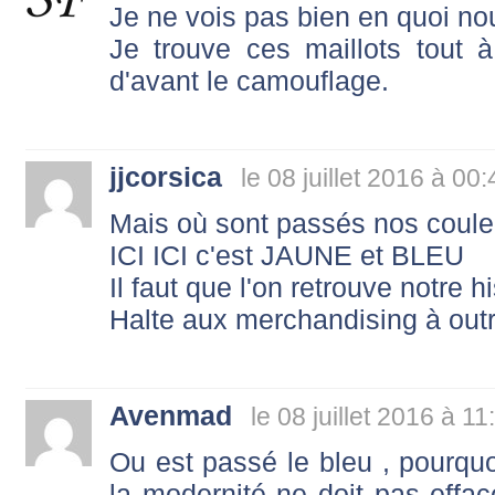
Je ne vois pas bien en quoi no
Je trouve ces maillots tout 
d'avant le camouflage.
jjcorsica
le 08 juillet 2016 à 00:
Mais où sont passés nos coul
ICI ICI c'est JAUNE et BLEU
Il faut que l'on retrouve notre h
Halte aux merchandising à out
Avenmad
le 08 juillet 2016 à 11
Ou est passé le bleu , pourquoi
la modernité ne doit pas efface