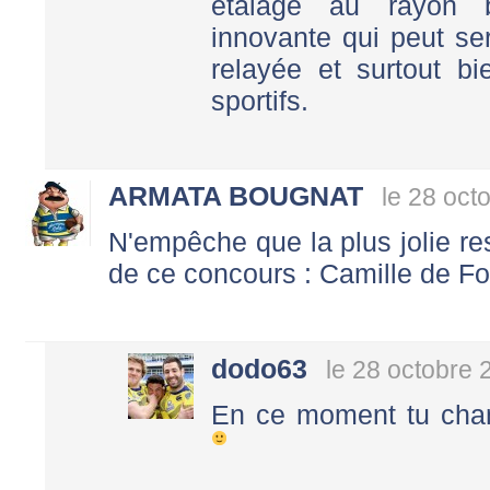
étalage au rayon b
innovante qui peut ser
relayée et surtout b
sportifs.
ARMATA BOUGNAT
le 28 oct
N'empêche que la plus jolie res
de ce concours : Camille de Fo
dodo63
le 28 octobre 
En ce moment tu chan