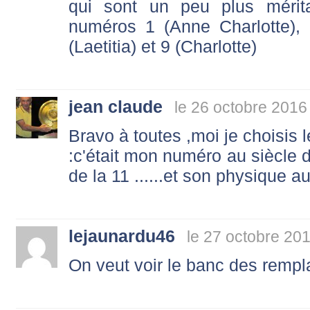
qui sont un peu plus mérit
numéros 1 (Anne Charlotte),
(Laetitia) et 9 (Charlotte)
jean claude
le 26 octobre 2016
Bravo à toutes ,moi je choisis l
:c'était mon numéro au siècle d
de la 11 ......et son physique aus
lejaunardu46
le 27 octobre 20
On veut voir le banc des remp