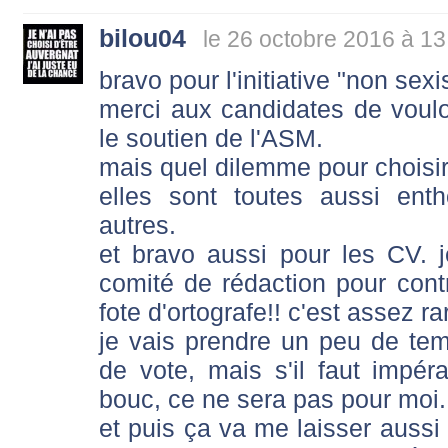
bilou04
le 26 octobre 2016 à 13
bravo pour l'initiative "non se
merci aux candidates de vouloi
le soutien de l'ASM.
mais quel dilemme pour choisir
elles sont toutes aussi ent
autres.
et bravo aussi pour les CV. 
comité de rédaction pour con
fote d'ortografe!! c'est assez ra
je vais prendre un peu de temp
de vote, mais s'il faut impé
bouc, ce ne sera pas pour moi.
et puis ça va me laisser aussi