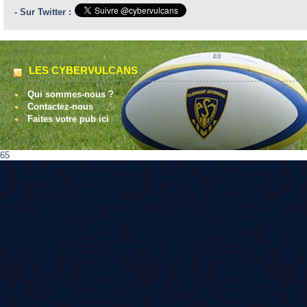
- Sur Twitter :
LES CYBERVULCANS
Qui sommes-nous ?
Contactez-nous
Faites votre pub ici
65