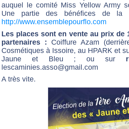
auquel le comité Miss Yellow Army so
Une partie des bénéfices de la s
http://www.ensemblepourflo.com
Les places sont en vente au prix de 
partenaires :
Coiffure Azam (derrièr
Cosmétiques à Issoire, au HPARK et sur
Jaune et Bleu ; ou sur
lescaminies.asso@gmail.com
A très vite.