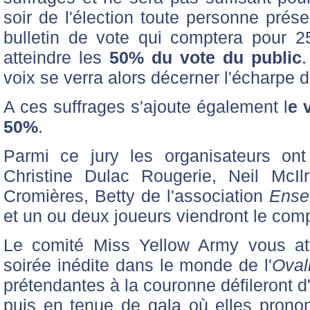
soir de l'élection toute personne prés
bulletin de vote qui comptera pour 
atteindre les
50% du vote du public
.
voix se verra alors décerner l'écharpe d
A ces suffrages s'ajoute également l
e 
50%
.
Parmi ce jury les organisateurs ont
Christine Dulac Rougerie, Neil McI
Cromières, Betty de l'association
Ense
et un ou deux joueurs viendront le comp
Le comité Miss Yellow Army vous at
soirée inédite dans le monde de l'
Oval
prétendantes à la couronne défileront d
puis en tenue de gala où elles prono