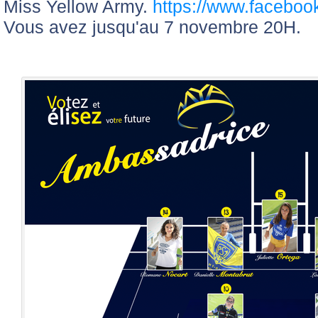
Miss Yellow Army.
https://www.faceboo
Vous avez jusqu'au 7 novembre 20H.