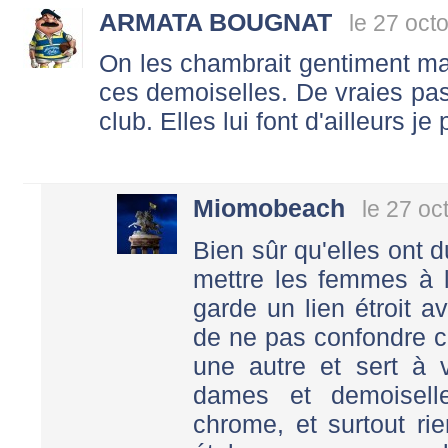
ARMATA BOUGNAT
le 27 oct
On les chambrait gentiment mai
ces demoiselles. De vraies p
club. Elles lui font d'ailleurs j
Miomobeach
le 27 oc
Bien sûr qu'elles ont d
mettre les femmes à l
garde un lien étroit a
de ne pas confondre c
une autre et sert à 
dames et demoisell
chrome, et surtout ri