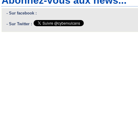
Abonnez-vous aux news...
- Sur facebook :
- Sur Twitter :