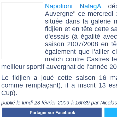
Napolioni NalagA
dédi
Auvergne" ce mercredi 
située dans la galerie
fidjien et en tête cette
d'essais (à égalité avec
saison 2007/2008 en tê
également que l'ailier c
match contre Castres l
meilleur sportif auvergnat de l'année 2
Le fidjien a joué cette saison 16 m
comme remplaçant), il a inscrit 13 e
Cup).
publié le lundi 23 février 2009 à 16h39 par Nicol
Partager sur Facebook