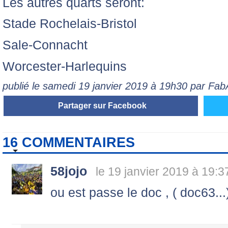
Les autres quarts seront:
Stade Rochelais-Bristol
Sale-Connacht
Worcester-Harlequins
publié le samedi 19 janvier 2019 à 19h30 par F
Partager sur Facebook
16 COMMENTAIRES
58jojo
le 19 janvier 2019 à 19:3
ou est passe le doc , ( doc63...