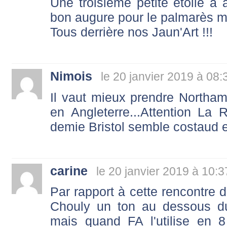
Une troisième petite étoile à 
bon augure pour le palmarès ma
Tous derrière nos Jaun'Art !!!
Nimois
le 20 janvier 2019 à 08:
Il vaut mieux prendre Northam
en Angleterre...Attention La
demie Bristol semble costaud et
carine
le 20 janvier 2019 à 10:3
Par rapport à cette rencontre d
Chouly un ton au dessous du
mais quand FA l'utilise en 8