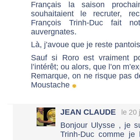
Français la saison procha
souhaitaient le recruter, re
François Trinh-Duc fait n
auvergnates.
Là, j'avoue que je reste pantois
Sauf si Roro est vraiment p
l'intérêt; ou alors, que l'on m'ex
Remarque, on ne risque pas de 
Moustache
JEAN CLAUDE
le 20
Bonjour Ulysse , je s
Trinh-Duc comme je l'