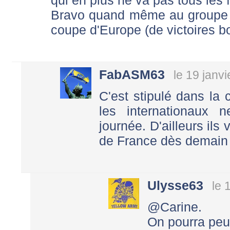
qui en plus ne va pas tous les f
Bravo quand même au groupe 
coupe d'Europe (de victoires bo
FabASM63
le 19 janv
C'est stipulé dans la
les internationaux 
journée. D'ailleurs ils
de France dès demain 
Ulysse63
le 
@Carine.
On pourra peut