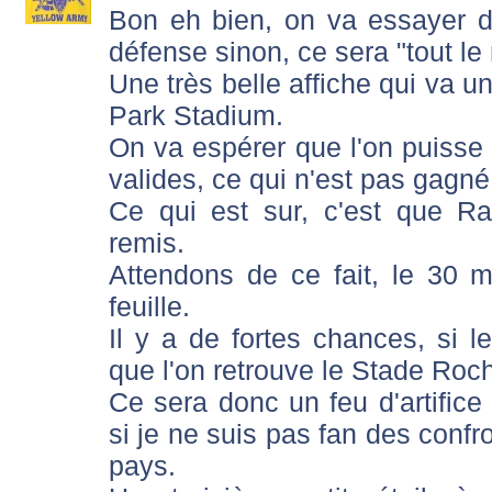
Bon eh bien, on va essayer d
défense sinon, ce sera "tout l
Une très belle affiche qui va u
Park Stadium.
On va espérer que l'on puiss
valides, ce qui n'est pas gagné 
Ce qui est sur, c'est que R
remis.
Attendons de ce fait, le 30 m
feuille.
Il y a de fortes chances, si l
que l'on retrouve le Stade Roch
Ce sera donc un feu d'artific
si je ne suis pas fan des conf
pays.