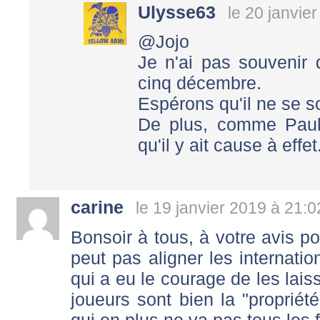
Ulysse63
le 20 janvie
@Jojo
Je n'ai pas souvenir 
cinq décembre.
Espérons qu'il ne se so
De plus, comme Paul n
qu'il y ait cause à effet.
carine
le 19 janvier 2019 à 21:0
Bonsoir à tous, à votre avis p
peut pas aligner les internatio
qui a eu le courage de les lai
joueurs sont bien la "propriét