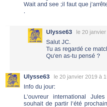
Wait and see ;il faut que j'arrêt
.
Ulysse63
le 20 janvie
Salut JC.
Tu as regardé ce matc
Qu'en as-tu pensé ?
Ulysse63
le 20 janvier 2019 à 
Info du jour:
L’ouvreur international Jule
souhait de partir l’été prochai