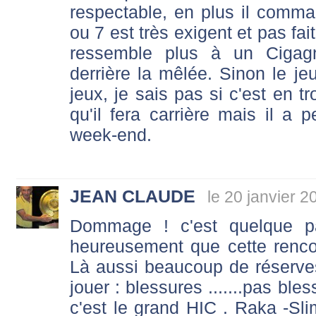
respectable, en plus il comm
ou 7 est très exigent et pas fait
ressemble plus à un Cigagn
derrière la mêlée. Sinon le je
jeux, je sais pas si c'est en t
qu'il fera carrière mais il a 
week-end.
JEAN CLAUDE
le 20 janvier 2
Dommage ! c'est quelque par
heureusement que cette renco
Là aussi beaucoup de réserve
jouer : blessures .......pas ble
c'est le grand HIC . Raka -Sli