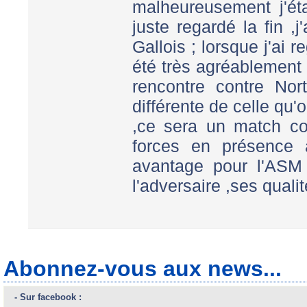
malheureusement j'éta
juste regardé la fin ,
Gallois ; lorsque j'ai r
été très agréablement s
rencontre contre No
différente de celle qu
,ce sera un match co
forces en présence
avantage pour l'ASM 
l'adversaire ,ses quali
Abonnez-vous aux news...
- Sur facebook :