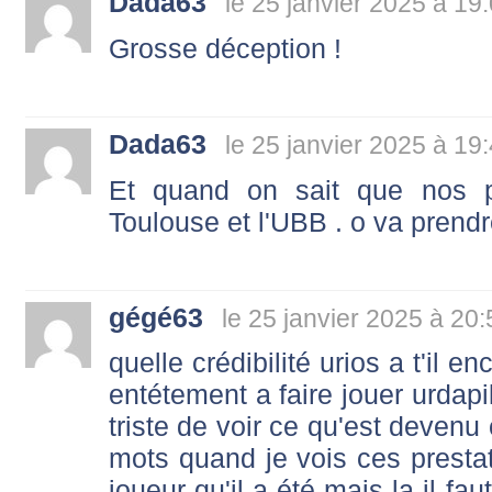
Dada63
le 25 janvier 2025 à 19
Grosse déception !
Dada63
le 25 janvier 2025 à 19
Et quand on sait que nos p
Toulouse et l'UBB . o va prendr
gégé63
le 25 janvier 2025 à 20:
quelle crédibilité urios a t'il 
entétement a faire jouer urdapi
triste de voir ce qu'est deven
mots quand je vois ces prestat
joueur qu'il a été mais la il fau