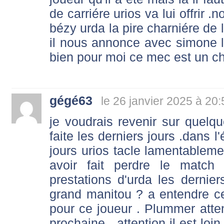
de carriére urios va lui offrir
bézy urda la pire charniére de l
il nous annonce avec simone le 
bien pour moi ce mec est un ch
gégé63
le 26 janvier 2025 à 20:
je voudrais revenir sur quelqu
faite les derniers jours .dans l
jours urios tacle lamentableme
avoir fait perdre le match 
prestations d'urda les dernie
grand manitou ? a entendre ces
pour ce joueur . Plummer att
prochaine , attention il est loi