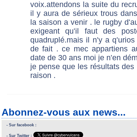
voix.attendons la suite du recr
il y aura de sérieux trous dans
la saison a venir . le rugby d'
exigeant qu'il faut des pos
quadruplé.mais il n'y a q'urios
de fait . ce mec appartiens 
date de 30 ans moi je n'en d
je pense que les résultats de
raison .
Abonnez-vous aux news...
- Sur facebook :
- Sur Twitter :