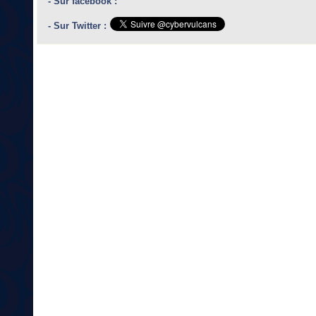
- Sur facebook :
- Sur Twitter :