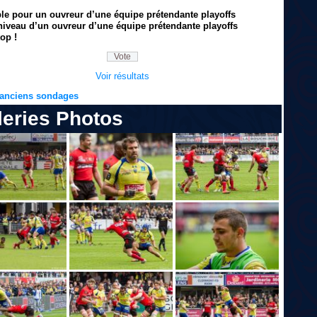
ble pour un ouvreur d’une équipe prétendante playoffs
niveau d’un ouvreur d’une équipe prétendante playoffs
op !
Voir résultats
s anciens sondages
leries Photos