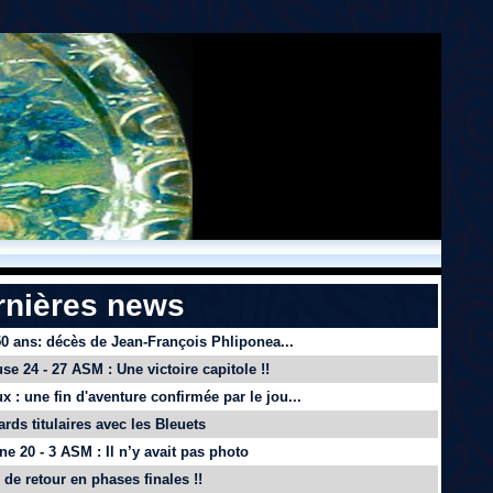
rnières news
 50 ans: décès de Jean-François Phliponea...
se 24 - 27 ASM : Une victoire capitole !!
x : une fin d'aventure confirmée par le jou...
ards titulaires avec les Bleuets
e 20 - 3 ASM : Il n’y avait pas photo
de retour en phases finales !!