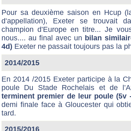
Pour sa deuxième saison en Hcup (la
d'appellation), Exeter se trouvait
champion d'Europe en titre... Je vou
nous.... au final avec un
bilan similai
4d)
Exeter ne passait toujours pas la p
2014/2015
En 2014 /2015 Exeter participe à la C
poule Du Stade Rochelais et de l'A
terminent premier de leur poule (5v 
demi finale face à Gloucester qui obti
tard.
2015/2016