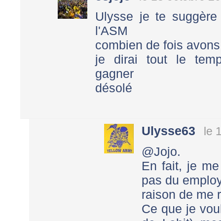
Ulysse je te suggère 
l'ASM
combien de fois avons 
je dirai tout le temps .
gagner
désolé
Ulysse63
le 
@Jojo.
En fait, je me
pas du employe
raison de me r
Ce que je voul