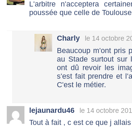
L'arbitre n'acceptera certa
poussée que celle de Toulouse :
Charly
le 14 octobre 2
Beaucoup m'ont pris p
au Stade surtout sur 
ont dû revoir les im
s'est fait prendre et l
C'est le métier.
lejaunardu46
le 14 octobre 20
Tout à fait , c est ce que j allais