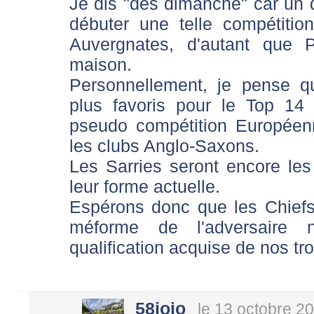
Je dis "dès dimanche" car un d
débuter une telle compétitio
Auvergnates, d'autant que 
maison.
Personnellement, je pense q
plus favoris pour le Top 14
pseudo compétition Européenn
les clubs Anglo-Saxons.
Les Sarries seront encore les
leur forme actuelle.
Espérons donc que les Chief
méforme de l'adversaire 
qualification acquise de nos tr
58jojo
le 13 octobre 2