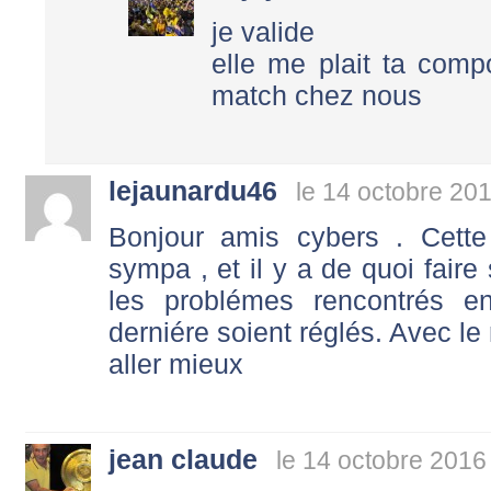
je valide
elle me plait ta comp
match chez nous
lejaunardu46
le 14 octobre 20
Bonjour amis cybers . Cett
sympa , et il y a de quoi faire
les problémes rencontrés 
derniére soient réglés. Avec le
aller mieux
jean claude
le 14 octobre 2016