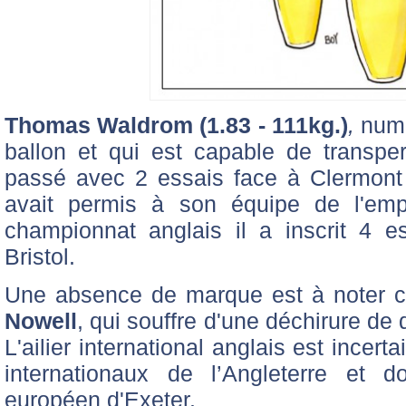
Thomas Waldrom (1.83 - 111kg.)
,
numé
ballon et qui est capable de transper
passé avec 2 essais face à Clermont 
avait permis à son équipe de l'emp
championnat anglais il a inscrit 4 
Bristol.
Une absence de marque est à noter cô
Nowell
, qui souffre d'une déchirure de
L'ailier international anglais est incer
internationaux de l’Angleterre et 
européen d'Exeter.