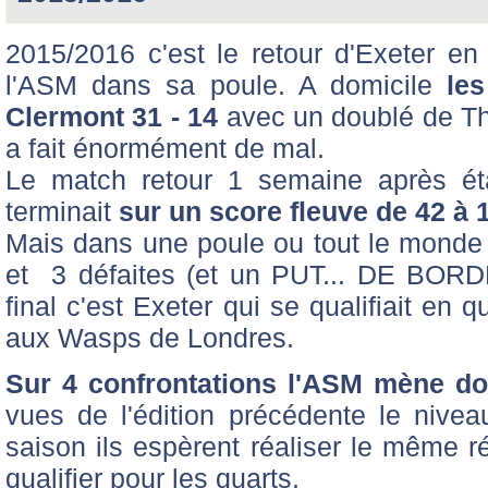
2015/2016 c'est le retour d'Exeter e
l'ASM dans sa poule. A domicile
le
Clermont 31 - 14
avec un doublé de T
a fait énormément de mal.
Le match retour 1 semaine après étai
terminait
sur un score fleuve de 42 à 
Mais dans une poule ou tout le monde a
et 3 défaites (et un PUT... DE BO
final c'est Exeter qui se qualifiait en 
aux Wasps de Londres.
Sur 4 confrontations l'ASM mène don
vues de l'édition précédente le nive
saison ils espèrent réaliser le même r
qualifier pour les quarts.