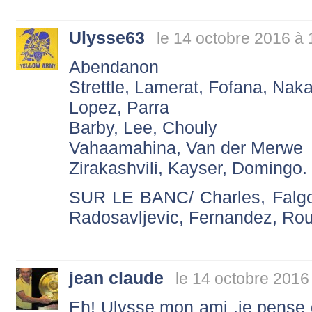
Ulysse63
le 14 octobre 2016 à 
Abendanon
Strettle, Lamerat, Fofana, Naka
Lopez, Parra
Barby, Lee, Chouly
Vahaamahina, Van der Merwe
Zirakashvili, Kayser, Domingo.
SUR LE BANC/ Charles, Falgou
Radosavljevic, Fernandez, Rou
jean claude
le 14 octobre 2016
Eh! Ulysse mon ami ,je pense