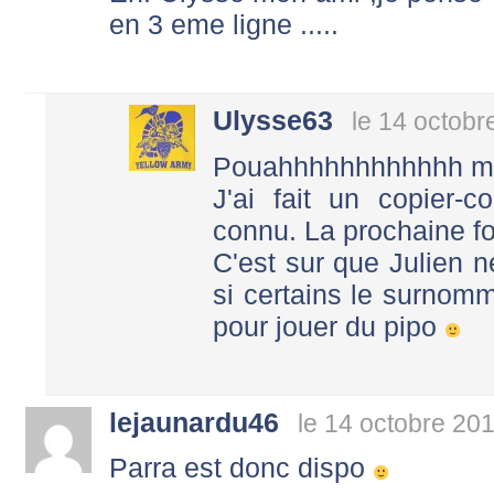
en 3 eme ligne .....
Ulysse63
le 14 octobr
Pouahhhhhhhhhhhh m
J'ai fait un copier-c
connu. La prochaine foi
C'est sur que Julien 
si certains le surnomm
pour jouer du pipo
lejaunardu46
le 14 octobre 20
Parra est donc dispo