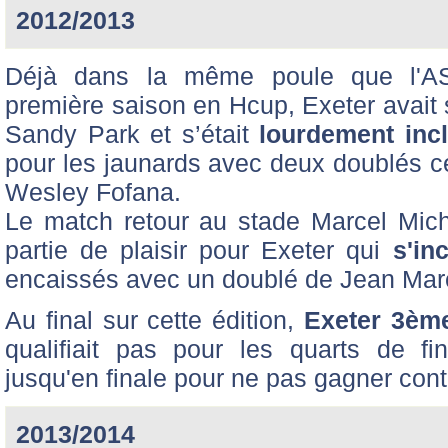
2012/2013
Déjà dans la même poule que l'A
première saison en Hcup, Exeter avait 
Sandy Park et s’était
lourdement incl
pour les jaunards avec deux doublés ce
Wesley Fofana.
Le match retour au stade Marcel Mich
partie de plaisir pour Exeter qui
s'in
encaissés avec un doublé de Jean Marce
Au final sur cette édition,
Exeter 3ème
qualifiait pas pour les quarts de fina
jusqu'en finale pour ne pas gagner cont
2013/2014