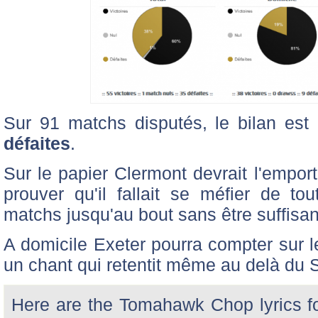
Sur 91 matchs disputés, le bilan es
défaites
.
Sur le papier Clermont devrait l'emport
prouver qu'il fallait se méfier de to
matchs jusqu'au bout sans être suffisan
A domicile Exeter pourra compter sur l
un chant qui retentit même au delà du 
Here are the Tomahawk Chop lyrics for