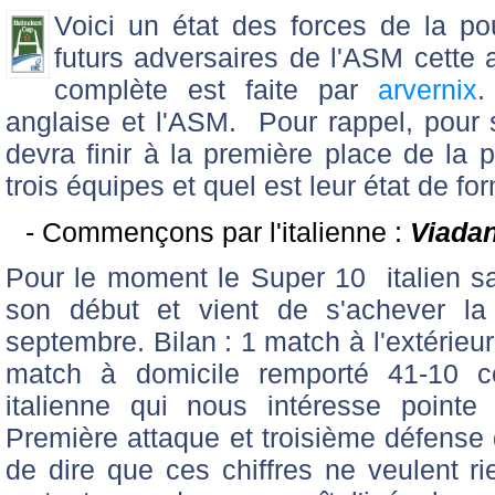
Voici un état des forces de la 
futurs adversaires de l'ASM cette 
complète est faite par
arvernix
.
anglaise et l'ASM. Pour rappel, pour s
devra finir à la première place de la 
trois équipes et quel est leur état de fo
- C
ommençons par l'italienne :
Viada
Pour le moment le Super 10 italien s
son début et vient de s'achever la
septembre. Bilan : 1 match à l'extérieur
match à domicile remporté 41-10 co
italienne qui nous intéresse point
Première attaque et troisième défense d
de dire que ces chiffres ne veulent ri