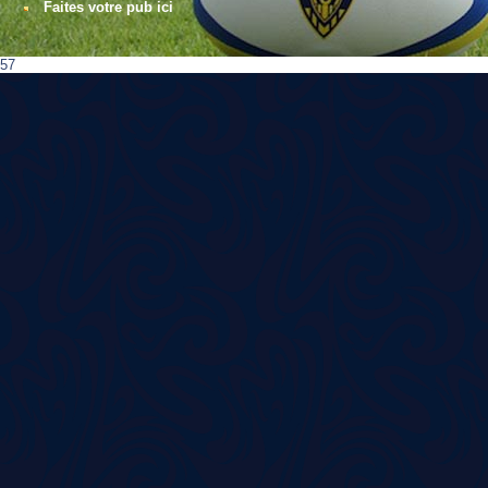
Faites votre pub ici
57