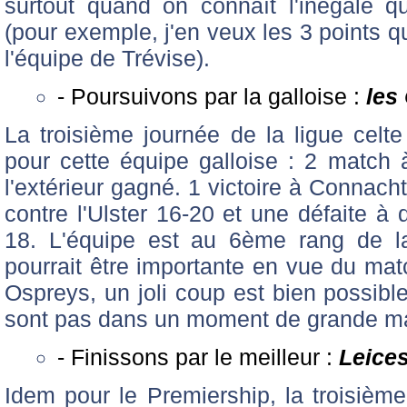
surtout quand on connaît l'inégale qu
(pour exemple, j'en veux les 3 points 
l'équipe de Trévise).
- Poursuivons par la galloise :
les
La troisième journée de la ligue cel
pour cette équipe galloise : 2 match
l'extérieur gagné. 1 victoire à Connach
contre l'Ulster 16-20 et une défaite à 
18. L'équipe est au 6ème rang de la 
pourrait être importante en vue du mat
Ospreys, un joli coup est bien possibl
sont pas dans un moment de grande ma
- Finissons par le meilleur :
Leices
Idem pour le Premiership, la troisièm