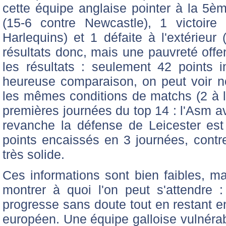
cette équipe anglaise pointer à la 5èm
(15-6 contre Newcastle), 1 victoire 
Harlequins) et 1 défaite à l'extérieur
résultats donc, mais une pauvreté offe
les résultats : seulement 42 points in
heureuse comparaison, on peut voir no
les mêmes conditions de matchs (2 à l'
premières journées du top 14 : l'Asm a
revanche la défense de Leicester est
points encaissés en 3 journées, cont
très solide.
Ces informations sont bien faibles, mai
montrer à quoi l'on peut s'attendre
progresse sans doute tout en restant e
européen. Une équipe galloise vulnérabl