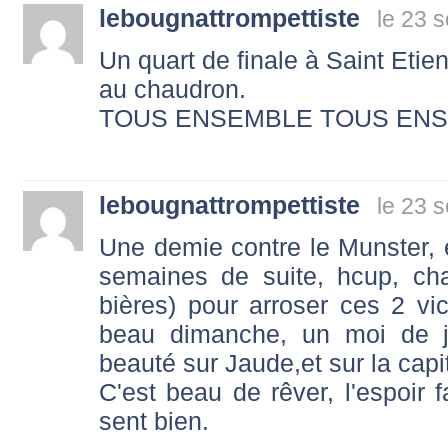
lebougnattrompettiste
le 23 
Un quart de finale à Saint Etien
au chaudron.
TOUS ENSEMBLE TOUS ENS
lebougnattrompettiste
le 23 
Une demie contre le Munster, e
semaines de suite, hcup, ch
bières) pour arroser ces 2 v
beau dimanche, un moi de jui
beauté sur Jaude,et sur la capi
C'est beau de rêver, l'espoir f
sent bien.