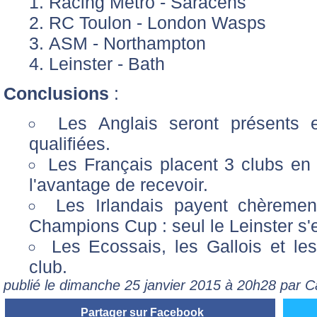
Racing Métro - Saracens
RC Toulon - London Wasps
ASM - Northampton
Leinster - Bath
Conclusions
:
Les Anglais seront présents
qualifiées.
Les Français placent 3 clubs en 
l'avantage de recevoir.
Les Irlandais payent chèremen
Champions Cup : seul le Leinster s'es
Les Ecossais, les Gallois et les
club.
publié le dimanche 25 janvier 2015 à 20h28 par C
Partager sur Facebook