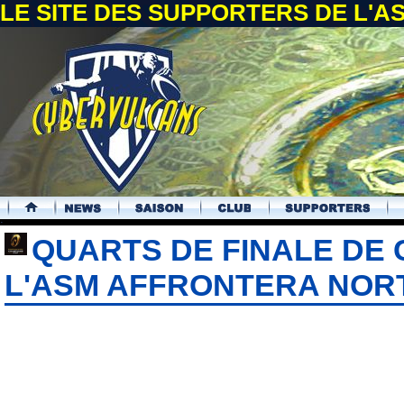
LE SITE DES SUPPORTERS DE L'
.
QUARTS DE FINALE DE 
L'ASM AFFRONTERA NO