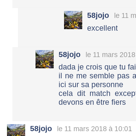
58jojo
le 11 
excellent
58jojo
le 11 mars 2018
dada je crois que tu fa
il ne me semble pas av
ici sur sa personne
cela dit match except
devons en être fiers
58jojo
le 11 mars 2018 à 10:01