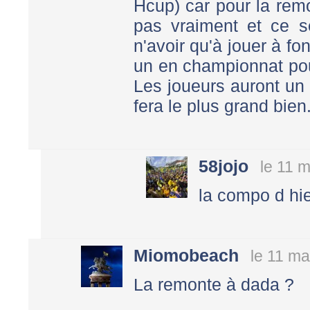
Hcup) car pour la remo
pas vraiment et ce s
n'avoir qu'à jouer à fo
un en championnat pou
Les joueurs auront un 
fera le plus grand bien
58jojo
le 11 
la compo d hi
Miomobeach
le 11 ma
La remonte à dada ?