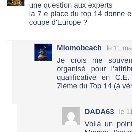
une question aux experts
la 7 e place du top 14 donne el
coupe d'Europe ?
Miomobeach
le 11 ma
Je crois me souven
organisé pour l'attr
qualificative en C.E.
7ième du Top 14 (à véri
DADA63
le 1
Voilà un poin