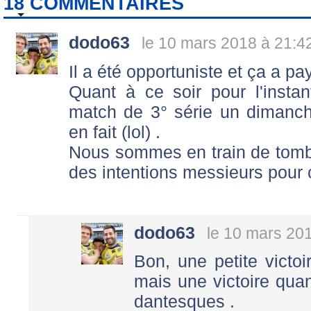
18 COMMENTAIRES
dodo63
le 10 mars 2018 à 21:4
Il a été opportuniste et ça a pay
Quant à ce soir pour l'instant
match de 3° série un dimanch
en fait (lol) .
Nous sommes en train de tombe
des intentions messieurs pour 
dodo63
le 10 mars 20
Bon, une petite victo
mais une victoire qu
dantesques .