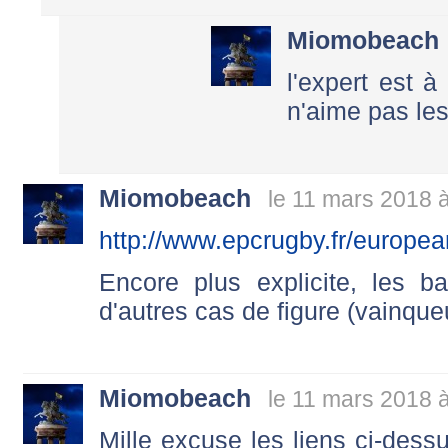
Miomobeach
l'expert est 
n'aime pas le
Miomobeach
le 11 mars 2018 
http://www.epcrugby.fr/europe
Encore plus explicite, les b
d'autres cas de figure (vainque
Miomobeach
le 11 mars 2018 
Mille excuse les liens ci-dess