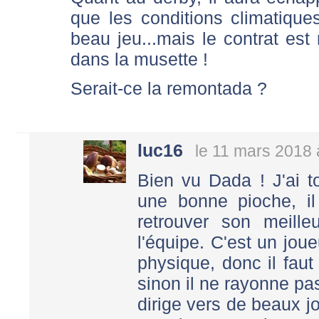
que les conditions climatique
beau jeu...mais le contrat est r
dans la musette !
Serait-ce la remontada ?
luc16
le 11 mars 2018 
Bien vu Dada ! J'ai t
une bonne pioche, i
retrouver son meille
l'équipe. C'est un jo
physique, donc il fau
sinon il ne rayonne pa
dirige vers de beaux j