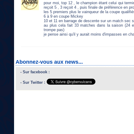
pour moi, top 12 , le champion étant celui qui term
reçoit 5 , 3 reçoit 4 , puis finale de préférence en p
les 5 premiers plus le vainqueur de la coupe qualifi
6 à 9 en coupe Mickey
10 et 11 en barrage de descente sur un match sec su
au plus cela fait 33 matches dans la saison (24 
trompe pas)
je pense ainsi qu'il y aurait moins d'impasses en ch
Abonnez-vous aux news...
- Sur facebook :
- Sur Twitter :