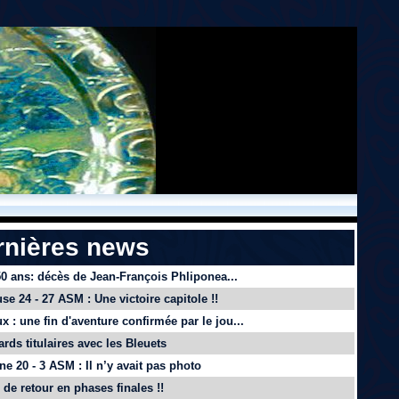
rnières news
 50 ans: décès de Jean-François Phliponea...
se 24 - 27 ASM : Une victoire capitole !!
x : une fin d'aventure confirmée par le jou...
ards titulaires avec les Bleuets
e 20 - 3 ASM : Il n’y avait pas photo
de retour en phases finales !!