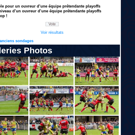
ble pour un ouvreur d’une équipe prétendante playoffs
niveau d’un ouvreur d’une équipe prétendante playoffs
op !
Voir résultats
s anciens sondages
leries Photos