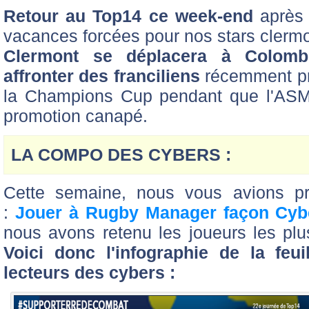
Retour au Top14 ce week-end
après 
vacances forcées pour nos stars clermo
Clermont se déplacera à Colomb
affronter des franciliens
récemment pro
la Champions Cup pendant que l'ASM b
promotion canapé.
LA COMPO DES CYBERS :
Cette semaine, nous vous avions pr
:
Jouer à Rugby Manager façon Cyb
nous avons retenu les joueurs les plu
Voici donc l'infographie de la feu
lecteurs des cybers :