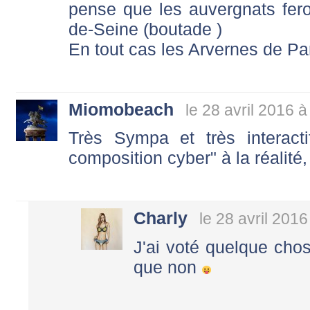
pense que les auvergnats feron
de-Seine (boutade )
En tout cas les Arvernes de Par
Miomobeach
le 28 avril 2016 à
Très Sympa et très interact
composition cyber" à la réalité
Charly
le 28 avril 2016
J'ai voté quelque cho
que non