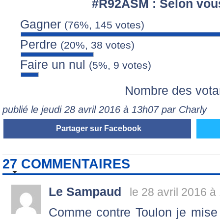
#R92ASM : Selon vous,
Gagner
(76%, 145 votes)
Perdre
(20%, 38 votes)
Faire un nul
(5%, 9 votes)
Nombre des vota
publié le jeudi 28 avril 2016 à 13h07 par Charly
Partager sur Facebook
27 COMMENTAIRES
Le Sampaud
le 28 avril 2016 à
Comme contre Toulon je mise s