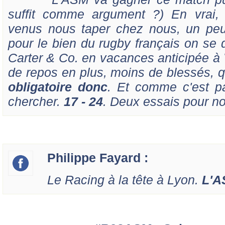
suffit comme argument ?) En vrai, vi
venus nous taper chez nous, un peu
pour le bien du rugby français on se d
Carter & Co. en vacances anticipée 
de repos en plus, moins de blessés, q
obligatoire donc
. Et comme c'est pa
chercher.
17 - 24
. Deux essais pour n
Philippe Fayard :
Le Racing à la tête à Lyon.
L'A