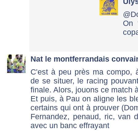
Uly
@Do
On v
copa
Nat le montferrandais convai
C'est à peu près ma compo, à
de se situer, le racing pouvan
finale. Alors, jouons ce match à
Et puis, à Pau on aligne les bl
certains qui ont à prouver (Dom
Fernandez, penaud, ric, van d
avec un banc effrayant