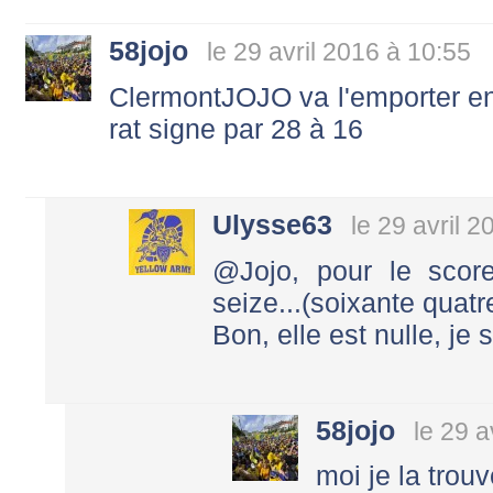
58jojo
le 29 avril 2016 à 10:55
ClermontJOJO va l'emporter en 
rat signe par 28 à 16
Ulysse63
le 29 avril 
@Jojo, pour le score,
seize...(soixante quatr
Bon, elle est nulle, je 
58jojo
le 29 a
moi je la trou