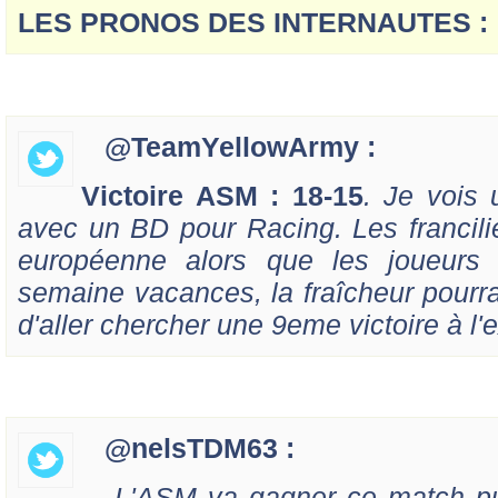
LES PRONOS DES INTERNAUTES :
@TeamYellowArmy :
Victoire ASM : 18-15
. Je vois 
avec un BD pour Racing. Les francilie
européenne alors que les joueurs 
semaine vacances, la fraîcheur pourra
d'aller chercher une 9eme victoire à l'e
@nelsTDM63 :
L'ASM va gagner ce match puis