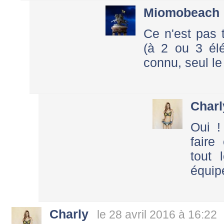
Miomobeach
Ce n'est pas 
(à 2 ou 3 él
connu, seul le 
Charl
Oui !
faire
tout
équip
Charly
le 28 avril 2016 à 16:22