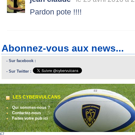
Pardon pote !!!!
Abonnez-vous aux news...
- Sur facebook :
- Sur Twitter :
LES CYBERVULCANS
Qui sommes-nous ?
Contactez-nous
Faites votre pub ici
67