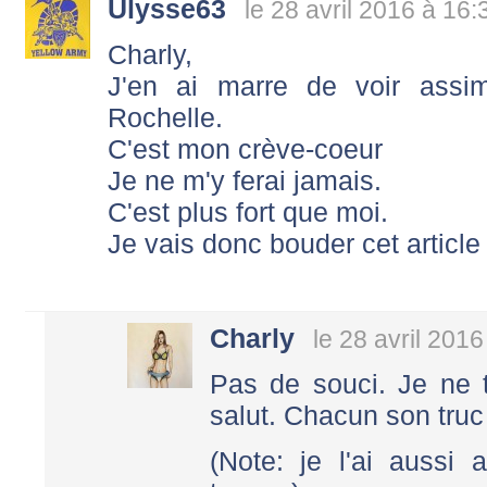
Ulysse63
le 28 avril 2016 à 16:
Charly,
J'en ai marre de voir assi
Rochelle.
C'est mon crève-coeur
Je ne m'y ferai jamais.
C'est plus fort que moi.
Je vais donc bouder cet article ...
Charly
le 28 avril 2016
Pas de souci. Je ne 
salut. Chacun son tru
(Note: je l'ai aussi 