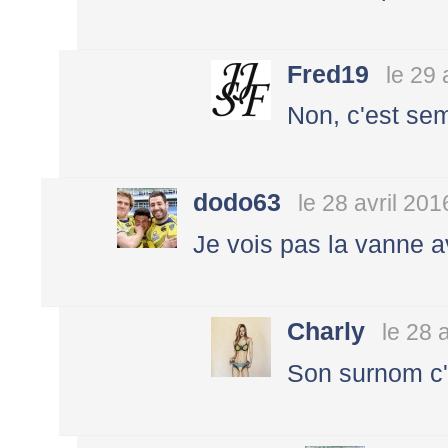
Fred19
le 29 
Non, c'est se
dodo63
le 28 avril 201
Je vois pas la vanne a
Charly
le 28 
Son surnom c'