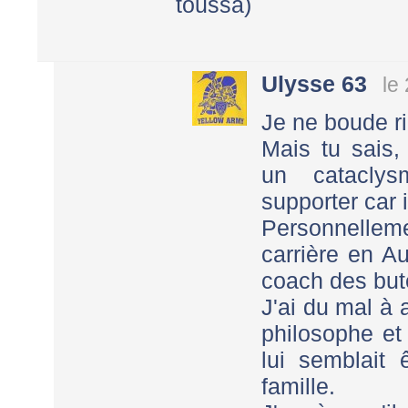
toussa)
Ulysse 63
le
Je ne boude ri
Mais tu sais,
un catacly
supporter car 
Personnellem
carrière en 
coach des but
J'ai du mal à 
philosophe et 
lui semblait 
famille.