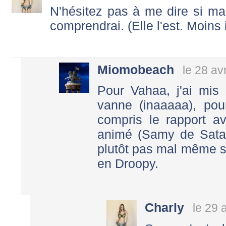
N'hésitez pas à me dire si m
comprendrai. (Elle l'est. Moins 
Miomobeach
le 28 av
Pour Vahaa, j'ai mi
vanne (inaaaaa), pour
compris le rapport a
animé (Samy de Satan
plutôt pas mal même s
en Droopy.
Charly
le 29 