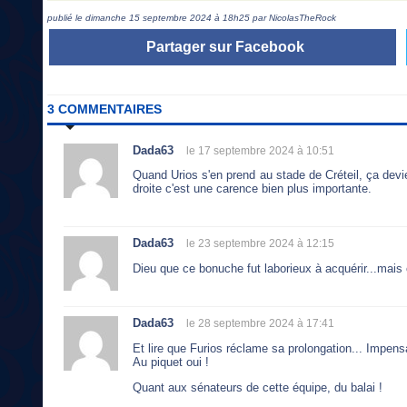
publié le dimanche 15 septembre 2024 à 18h25 par NicolasTheRock
Partager sur Facebook
3 COMMENTAIRES
Dada63
le 17 septembre 2024 à 10:51
Quand Urios s'en prend au stade de Créteil, ça devie
droite c'est une carence bien plus importante.
Dada63
le 23 septembre 2024 à 12:15
Dieu que ce bonuche fut laborieux à acquérir...mais
Dada63
le 28 septembre 2024 à 17:41
Et lire que Furios réclame sa prolongation... Impensa
Au piquet oui !
Quant aux sénateurs de cette équipe, du balai !