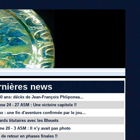
rnières news
 50 ans: décès de Jean-François Phliponea...
se 24 - 27 ASM : Une victoire capitole !!
x : une fin d'aventure confirmée par le jou...
ards titulaires avec les Bleuets
e 20 - 3 ASM : Il n’y avait pas photo
de retour en phases finales !!