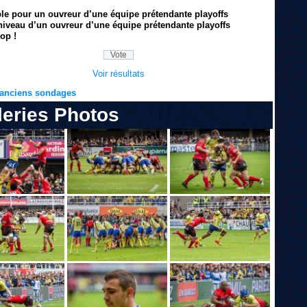
ble pour un ouvreur d’une équipe prétendante playoffs
niveau d’un ouvreur d’une équipe prétendante playoffs
op !
Voir résultats
s anciens sondages
leries Photos